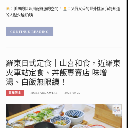
：美味的料理搭配舒服的空間！
：又俗又香的世外桃源 拜託知道
的人越少越好(咦
CONTINUE READING
羅東日式定食｜山喜和食，近羅東
火車站定食、丼飯專賣店 味增
湯、白飯無限續！
宜蘭美食
HUSBANDXWIFE
2023-09-22