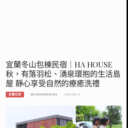
宜蘭冬山包棟民宿｜HA HOUSE
秋，有落羽松、湧泉環抱的生活島
屋 靜心享受自然的療癒洗禮
宜蘭住宿
HUSBANDXWIFE
2023-06-15