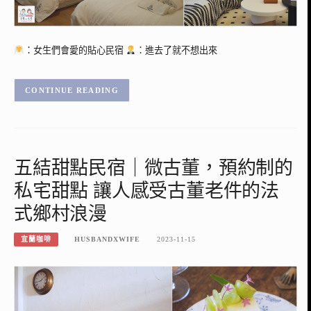
：女生們會愛的貼心民宿
：進去了就不想出來
CONTINUE READING
五結甜點民宿｜微古董，預約制的
私宅甜點 讓人感受古董老件的法
式鄉村浪漫
宜蘭咖啡
HUSBANDXWIFE
2023-11-15