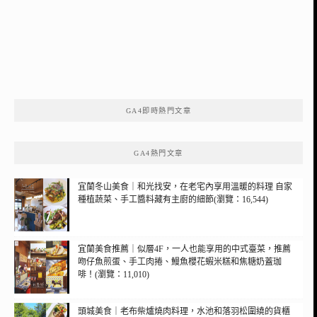
GA4即時熱門文章
GA4熱門文章
宜蘭冬山美食｜和光找安，在老宅內享用溫暖的料理 自家
種植蔬菜、手工醬料藏有主廚的細節(瀏覽：16,544)
宜蘭美食推薦｜似層4F，一人也能享用的中式臺菜，推薦
吻仔魚煎蛋、手工肉捲、鰻魚櫻花蝦米糕和焦糖奶蓋珈
啡！(瀏覽：11,010)
頭城美食｜老布柴爐燒肉料理，水池和落羽松圍繞的貨櫃