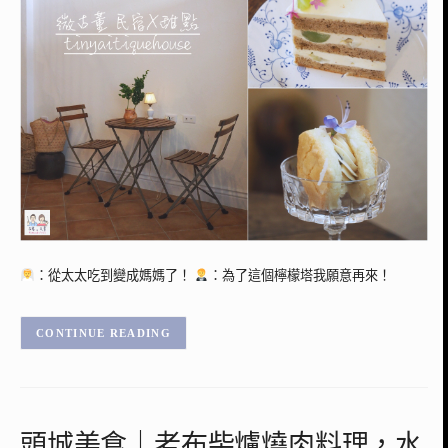
：從太太吃到變成媽媽了！
：為了這個檸檬塔我願意再來！
CONTINUE READING
頭城美食｜老布柴爐燒肉料理，水