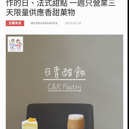
作的日、法式甜點 一週只營業三
天限量供應香甜菓物
宜蘭美食
HUSBANDXWIFE
2023-07-26