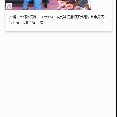
沖繩北谷町冰淇淋｜Caravana，義式冰淇淋和美式甜甜圈專賣店，
每日有不同的限定口味！