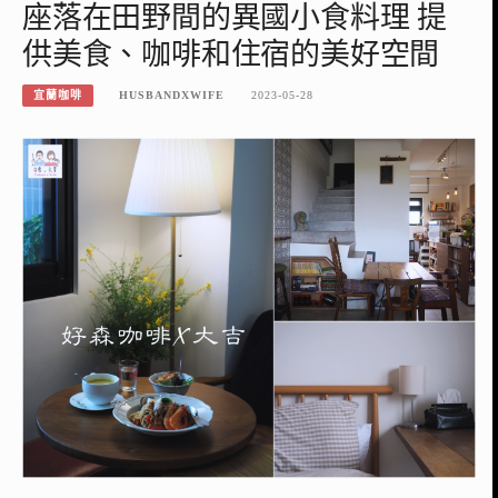
座落在田野間的異國小食料理 提
供美食、咖啡和住宿的美好空間
宜蘭咖啡
HUSBANDXWIFE
2023-05-28