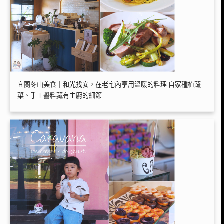
宜蘭冬山美食｜和光找安，在老宅內享用溫暖的料理 自家種植蔬
菜、手工醬料藏有主廚的細節