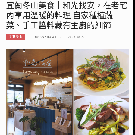
宜蘭冬山美食｜和光找安，在老宅
內享用溫暖的料理 自家種植蔬
菜、手工醬料藏有主廚的細節
宜蘭美食
HUSBANDXWIFE
2023-08-27