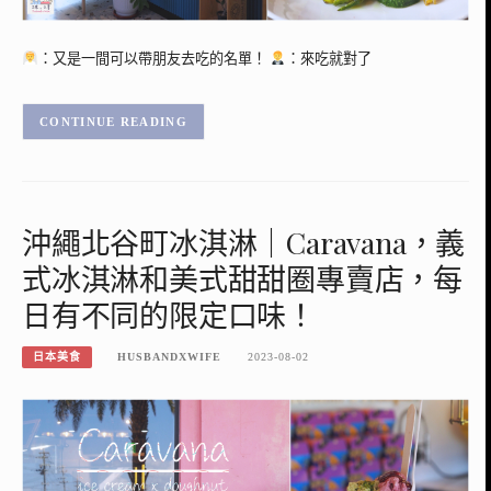
：又是一間可以帶朋友去吃的名單！
：來吃就對了
CONTINUE READING
沖繩北谷町冰淇淋｜Caravana，義
式冰淇淋和美式甜甜圈專賣店，每
日有不同的限定口味！
日本美食
HUSBANDXWIFE
2023-08-02