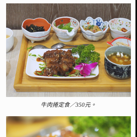
牛肉捲定食／350元。