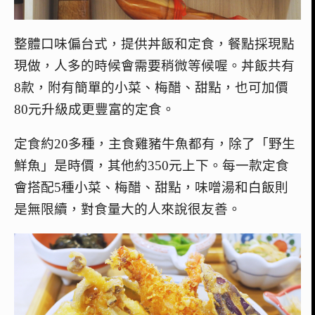
整體口味偏台式，提供丼飯和定食，餐點採現點
現做，人多的時候會需要稍微等候喔。丼飯共有
8款，附有簡單的小菜、梅醋、甜點，也可加價
80元升級成更豐富的定食。
定食約
20多種，主食雞豬牛魚都有，除了「野生
鮮魚」是時價，其他約350元上下
。
每一款定食
會搭配5種小菜、梅醋、甜點，味噌湯和白飯則
是無限續，對食量大的人來說很友善。