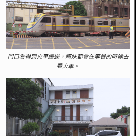
門口看得到火車經過，阿妹都會在等餐的時候去
看火車。