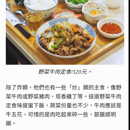
野菜牛肉定食/320元。
除了炸類，他們也有一些「炒」類的主食，像野
菜牛肉或野菜豬肉、塔香雞丁等。這道野菜牛肉
定食味道蠻下飯，蔬菜份量也不少，牛肉應該是
牛五花，可惜的是肉吃起來碎一些，筋膜感明
顯。