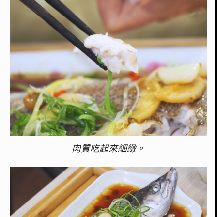
肉質吃起來細緻。