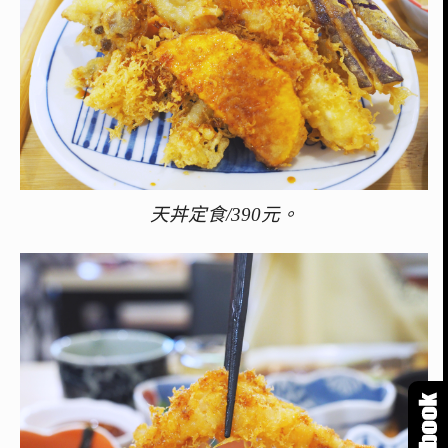
天丼定食/390元。