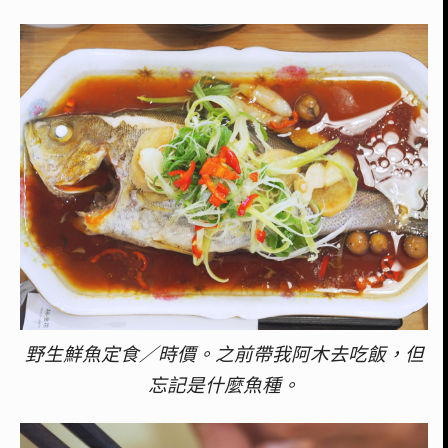
野生鮮魚定食／時價。之前帶我阿木去吃飯，但
忘記是什麼魚種。