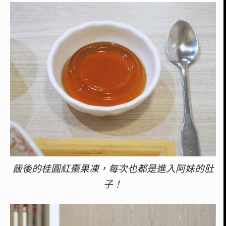
飯後的桂圓紅棗果凍，每次也都是進入阿妹的肚
子！