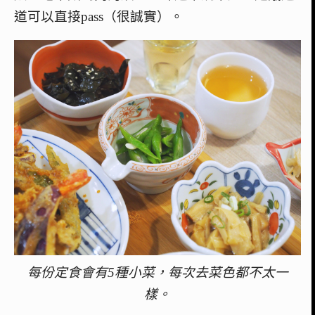
道可以直接pass（很誠實）。
每份定食會有5種小菜，每次去菜色都不太一
樣。