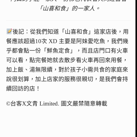
「山喜和食」的一家人。
後記：從我們知道「山喜和食」這家店後，用
餐應該超過10次 XD 主要是阿妹愛吃魚，我們幾
乎都會點一份「鮮魚定食」，而且店門口有火車
可以看，點完餐她就去散步看火車再回來用餐，
加上飯、湯無限續，對於孩子小需共食的家庭來
說很划算，加上店家的服務很親切，是我們會持
續回訪的店！
©台客X文青 Limited. 圖文嚴禁隨意轉載