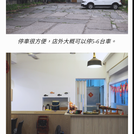
停車很方便，店外大概可以停5-6台車。