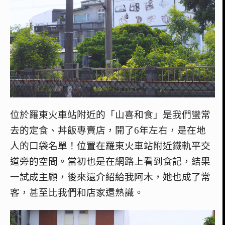
位於羅東火車站附近的「山喜和食」是我們蠻常
去的定食、丼飯專賣店，開了6年左右，是在地
人的口袋名單！位置在羅東火車站附近鐵軌平交
道旁的空間。當初也是在網路上看到食記，結果
一試成主顧，後來還介紹給我阿木，她也成了常
客，甚至比我們和店家還熟識。