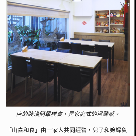
店的裝潢簡單樸實，是家庭式的溫馨感。
「山喜和食」由一家人共同經營，兒子和媳婦負