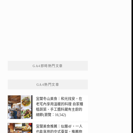
GA4即時熱門文章
GA4熱門文章
宜蘭冬山美食｜和光找安，在
老宅內享用溫暖的料理 自家種
植蔬菜、手工醬料藏有主廚的
細節(瀏覽：16,542)
宜蘭美食推薦｜似層4F，一人
也能享用的中式臺菜，推薦吻