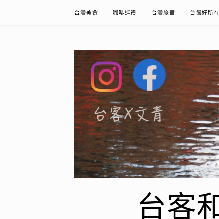
Skip
台灣美食
咖啡巡禮
台灣旅宿
台灣好所
to
content
台客和文