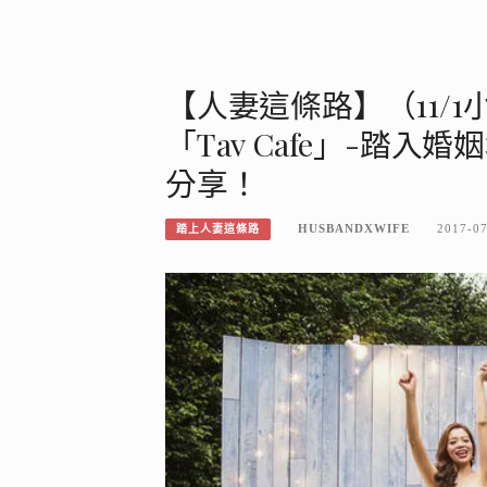
【人妻這條路】（11/
「Tav Cafe」-踏
分享！
HUSBANDXWIFE
2017-0
踏上人妻這條路