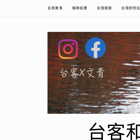
Skip
台灣美食
咖啡巡禮
台灣旅宿
台灣好所
to
content
台客和文