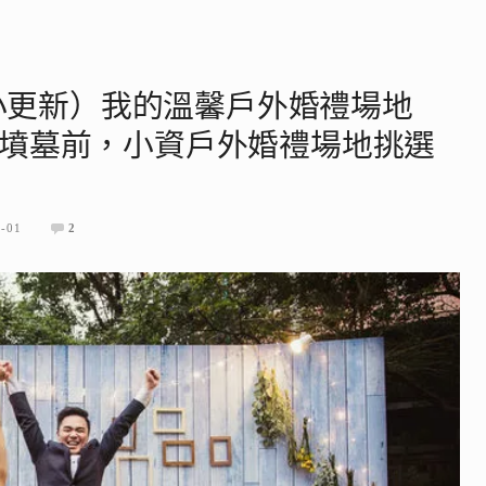
1小更新）我的溫馨戶外婚禮場地
入婚姻墳墓前，小資戶外婚禮場地挑選
7-01
2