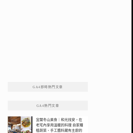
GA4即時熱門文章
GA4熱門文章
宜蘭冬山美食｜和光找安，在
老宅內享用溫暖的料理 自家種
植蔬菜、手工醬料藏有主廚的