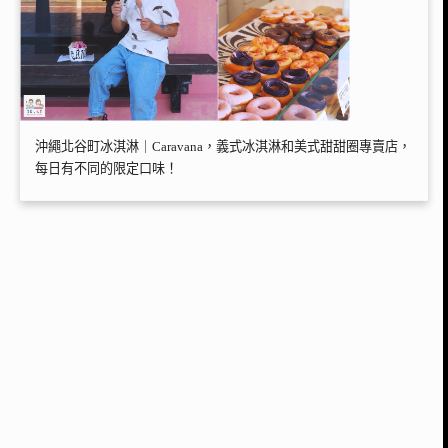
沖繩北谷町冰淇淋｜Caravana，義式冰淇淋和美式甜甜圈專賣店，
每日有不同的限定口味！