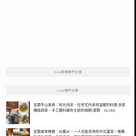
GA4即時熱門文章
GA4熱門文章
宜蘭冬山美食｜和光找安，在老宅內享用溫暖的料理 自家
種植蔬菜、手工醬料藏有主廚的細節(瀏覽：16,544)
宜蘭美食推薦｜似層4F，一人也能享用的中式臺菜，推薦