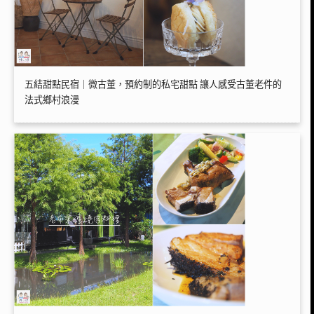
五結甜點民宿｜微古董，預約制的私宅甜點 讓人感受古董老件的
法式鄉村浪漫