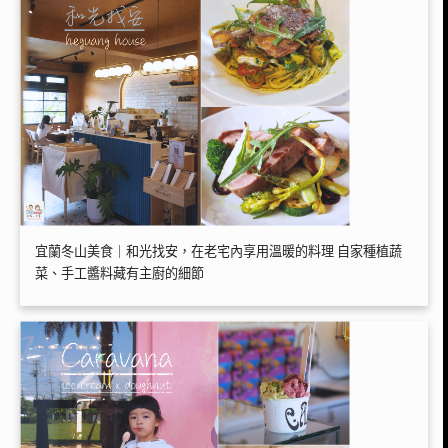
宜蘭冬山美食｜和光找安，在老宅內享用溫暖的料理 自家種植蔬
菜、手工醬料藏有主廚的細節