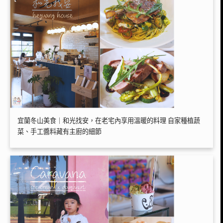
宜蘭冬山美食｜和光找安，在老宅內享用溫暖的料理 自家種植蔬
菜、手工醬料藏有主廚的細節