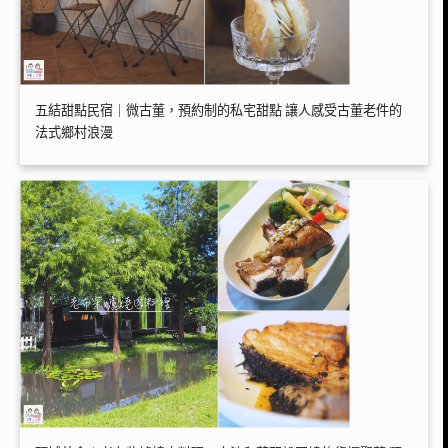
五結甜點民宿｜微古董，預約制的私宅甜點 讓人感受古董老件的
法式鄉村浪漫