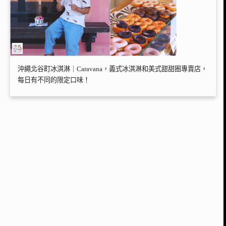
沖繩北谷町冰淇淋｜Caravana，義式冰淇淋和美式甜甜圈專賣店，
每日有不同的限定口味！