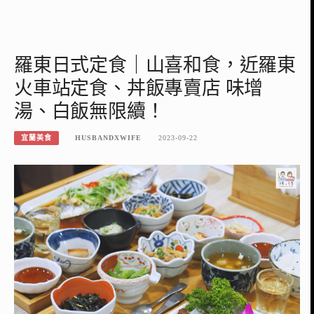
羅東日式定食｜山喜和食，近羅東
火車站定食、丼飯專賣店 味增
湯、白飯無限續！
宜蘭美食
HUSBANDXWIFE
2023-09-22