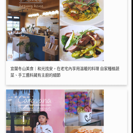
宜蘭冬山美食｜和光找安，在老宅內享用溫暖的料理 自家種植蔬
菜、手工醬料藏有主廚的細節