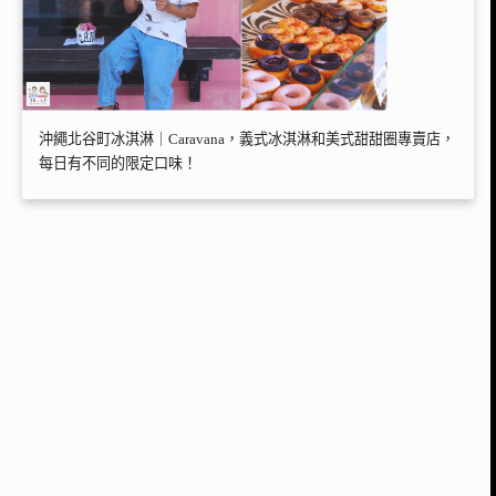
沖繩北谷町冰淇淋｜Caravana，義式冰淇淋和美式甜甜圈專賣店，
每日有不同的限定口味！