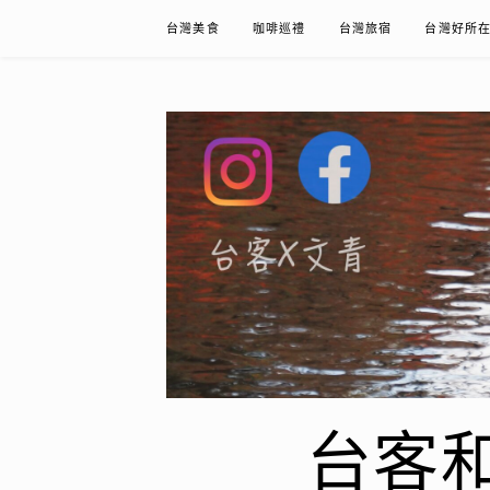
Skip
台灣美食
咖啡巡禮
台灣旅宿
台灣好所
to
content
台客和文