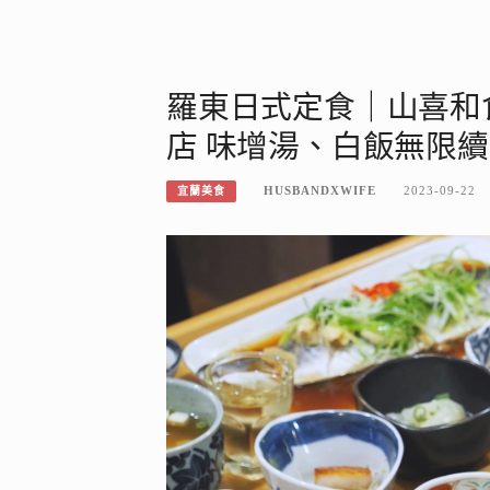
羅東日式定食｜山喜和
店 味增湯、白飯無限
HUSBANDXWIFE
2023-09-22
宜蘭美食