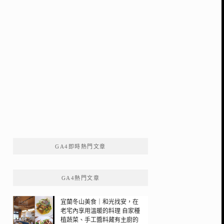
GA4即時熱門文章
GA4熱門文章
宜蘭冬山美食｜和光找安，在
老宅內享用溫暖的料理 自家種
植蔬菜、手工醬料藏有主廚的