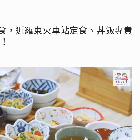
食，近羅東火車站定食、丼飯專賣
續！