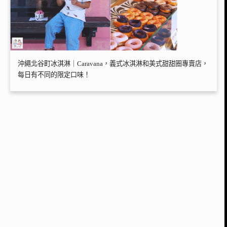
沖繩北谷町冰淇淋｜Caravana，義式冰淇淋和美式甜甜圈專賣店，
每日有不同的限定口味！