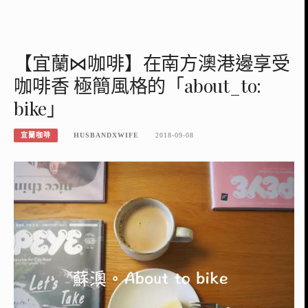
【宜蘭⋈咖啡】在南方澳港邊享受
咖啡香 極簡風格的「about_to:
bike」
宜蘭咖啡
HUSBANDXWIFE
2018-09-08