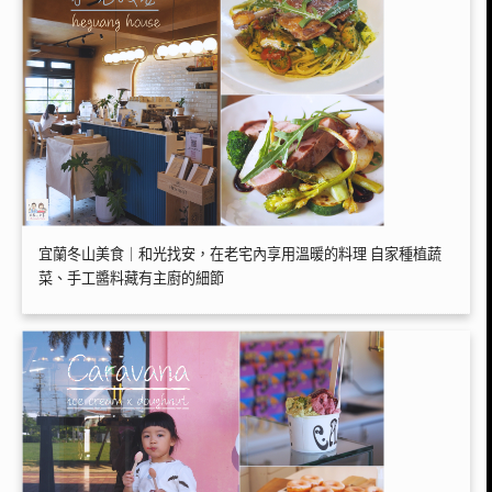
宜蘭冬山美食｜和光找安，在老宅內享用溫暖的料理 自家種植蔬
菜、手工醬料藏有主廚的細節