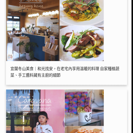
宜蘭冬山美食｜和光找安，在老宅內享用溫暖的料理 自家種植蔬
菜、手工醬料藏有主廚的細節