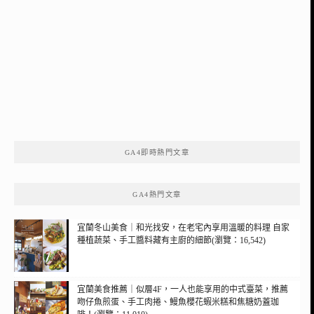
GA4即時熱門文章
GA4熱門文章
宜蘭冬山美食｜和光找安，在老宅內享用溫暖的料理 自家
種植蔬菜、手工醬料藏有主廚的細節(瀏覽：16,542)
宜蘭美食推薦｜似層4F，一人也能享用的中式臺菜，推薦
吻仔魚煎蛋、手工肉捲、鰻魚櫻花蝦米糕和焦糖奶蓋珈