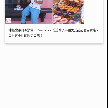
沖繩北谷町冰淇淋｜Caravana，義式冰淇淋和美式甜甜圈專賣店，
每日有不同的限定口味！