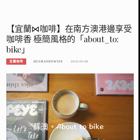
【宜蘭⋈咖啡】在南方澳港邊享受
咖啡香 極簡風格的「about_to:
bike」
宜蘭咖啡
HUSBANDXWIFE
2018-09-08