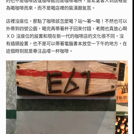
的也不是咖啡店或咖啡館而是咖啡場所，是希望客人到店裡是
為喝咖啡而來，而不是喝店裡的裝潢跟氣氛。
店裡沒座位，那點了咖啡該怎麼喝？站～著～喝！不然也可以
外帶到四號公園，喝完再帶著杯子回來付錢，老闆也真放心啊
ＸＤ 沒座位的設置和現在新一代的咖啡店的文化很不同，沒
有插頭設置，也不是可以帶著電腦書本放空一下午的地方，在
這個時刻就是專注品嚐一杯咖啡。