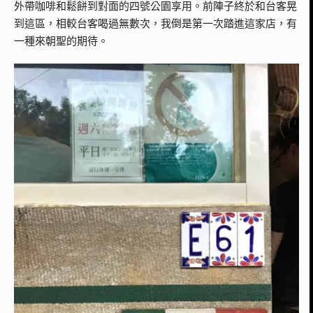
外帶咖啡和鬆餅到對面的四號公園享用。前陣子終於和台客晃
到這區，相較台客喝過無數次，我倒是第一次踏進這家店，有
一種來朝聖的期待。