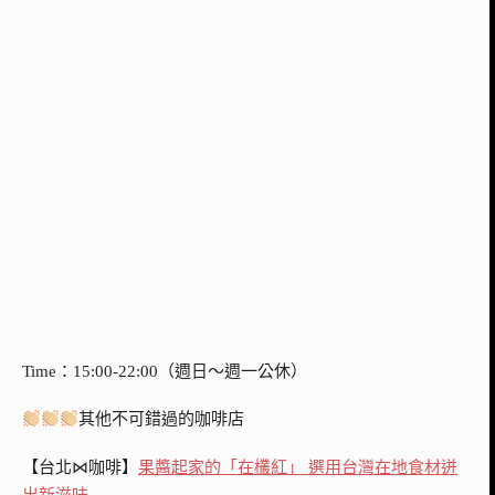
Time：15:00-22:00（週日～週一公休）
其他不可錯過的咖啡店
【台北⋈咖啡】
果醬起家的「在欉紅」 選用台灣在地食材迸