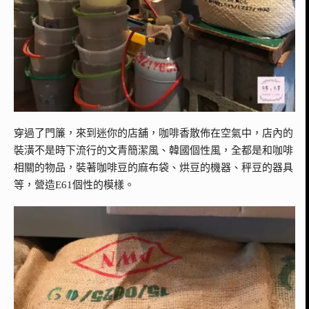
穿過了門簾，來到迷你的店舖，咖啡香散佈在空氣中，店內的
裝潢不是時下流行的文青簡潔風、韓國個性風，全都是和咖啡
相關的物品，裝著咖啡豆的麻布袋、烘豆的機器、秤豆的器具
等，營造E61個性的模樣。