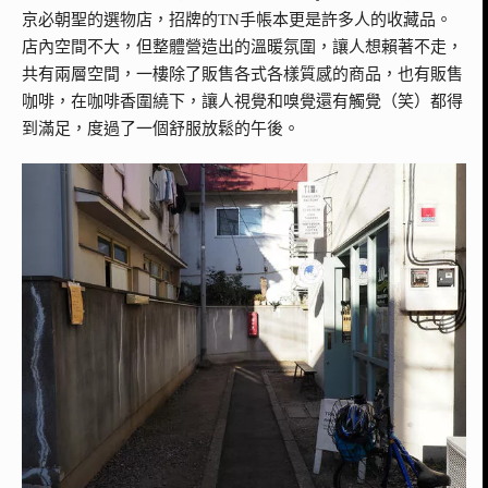
京必朝聖的選物店，招牌的TN手帳本更是許多人的收藏品。
店內空間不大，但整體營造出的溫暖氛圍，讓人想賴著不走，
共有兩層空間，一樓除了販售各式各樣質感的商品，也有販售
咖啡，在咖啡香圍繞下，讓人視覺和嗅覺還有觸覺（笑）都得
到滿足，度過了一個舒服放鬆的午後。