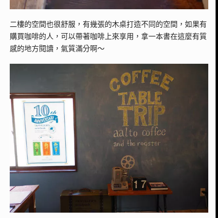
二樓的空間也很舒服，有幾張的木桌打造不同的空間，如果有
購買咖啡的人，可以帶著咖啡上來享用，拿一本書在這麼有質
感的地方閱讀，氣質滿分啊～