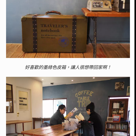
好喜歡的墨綠色皮箱，讓人很想帶回家啊！