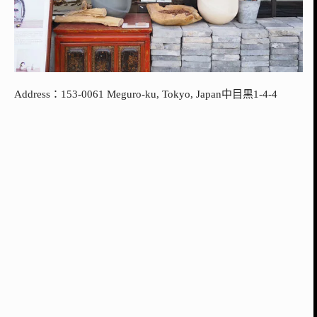
Address：153-0061 Meguro-ku, Tokyo, Japan中目黒1-4-4