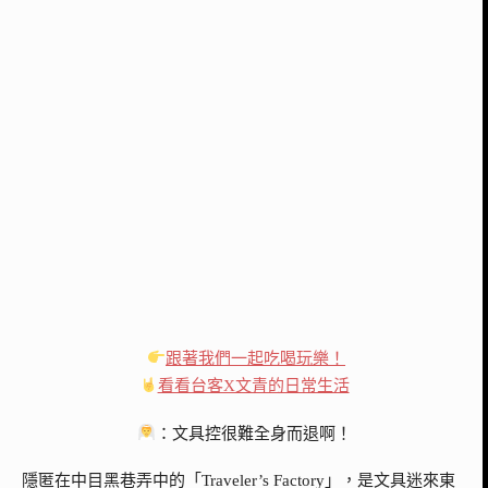
跟著我們一起吃喝玩樂！
看看台客X文青的日常生活
：文具控很難全身而退啊！
隱匿在中目黑巷弄中的「Traveler’s Factory」，是文具迷來東