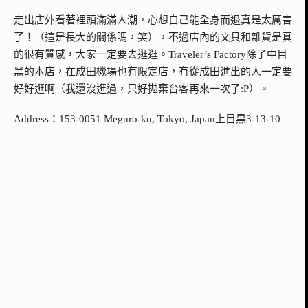
走出店外看著裡頭滿滿人潮，心想自己能全身而退真是太厲害
了！（這是長大的關係嗎，笑），不過店內的文具和雜貨是真
的很有質感，大家一定要去逛逛。Traveler’s Factory除了中目
黑的本店，在成田機場也有限定店，有從成田進出的人一定要
好好逛啊（我還沒逛過，只好拋棄台客再來一次了:P）。
Address：153-0051 Meguro-ku, Tokyo, Japan上目黒3-13-10