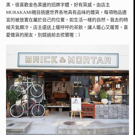
黑，很喜歡金色黑邊的招牌字體，好有質感。由店主
MURAKAMI親自挑選世界各地具有品味的雜貨，每項物品適
宜的被放置在屬於自己的位置，如生活一樣的自然。我去的時
候天氣頗冷，店主還送上暖呼呼的茶飲，讓人暖心又暖胃，喜
愛雜貨的朋友，別錯過前去挖寶喔：）