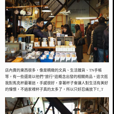
店內賣的東西很多，像是精緻的文具、生活雜貨、TN手帳
等，有一些還是以他們”旅行“這概念出發的相關商品。這次逛
我對馬克杯最著迷，手感很好，拿著杯子會讓人對生活有美好
的憧憬，不過家裡杯子真的太多了，所以只好忍痛放下T_T