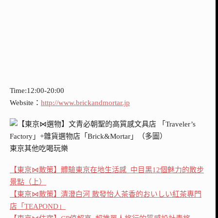
Time:12:00-20:00
Website：
http://www.brickandmortar.jp
東京其他吃喝玩樂
【東京⋈散策】體驗東京在地生活感 中目黑12個魅力的散步
景點（上）
【東京⋈散策】清澄白河 散發怡人茶香的おいしい紅茶專門
店「TEAPOND」