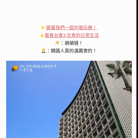
跟著我們一起吃喝玩樂！
看看台客X文青的日常生活
：萌萌噠！
：韓國人真的滿厲害的！