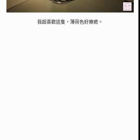
我超喜歡這隻，薄荷色好療癒。