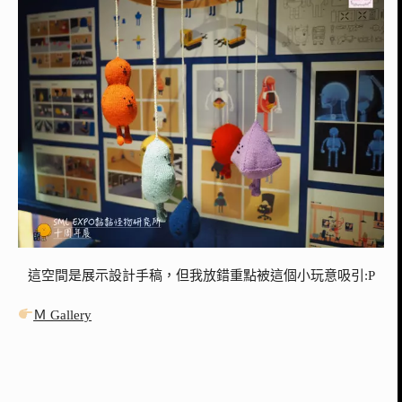
這空間是展示設計手稿，但我放錯重點被這個小玩意吸引:P
Ｍ Gallery