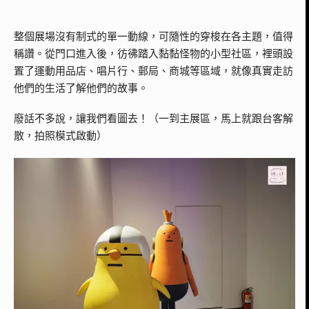
整個展場沒有制式的單一動線，可隨性的穿梭在各主題，值得
稱讚。從門口進入後，彷彿踏入黏黏怪物的小型社區，裡頭設
置了運動用品店、唱片行、郵局、商城等區域，就像真實走訪
他們的生活了解他們的故事。
廢話不多說，讓我們看圖去！（一到主展區，馬上就跟台客解
散，拍照模式啟動）