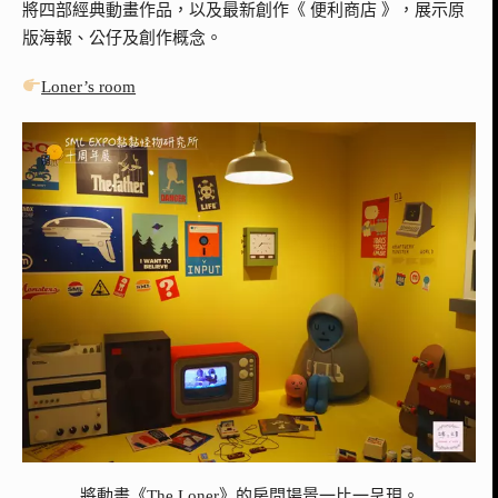
將四部經典動畫作品，以及最新創作《 便利商店 》，展示原
版海報、公仔及創作概念。
Loner’s room
將動畫《The Loner》的房間場景一比一呈現。