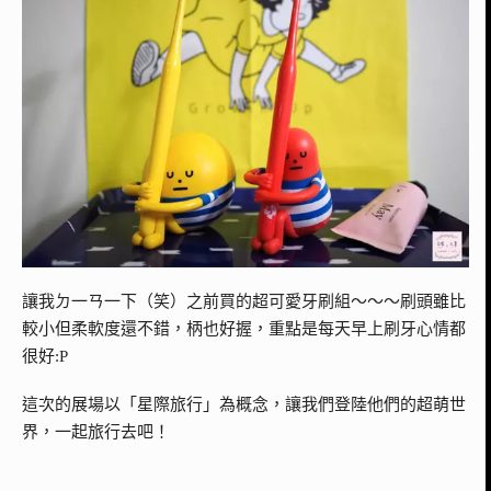
讓我ㄉ一ㄢ一下（笑）之前買的超可愛牙刷組～～～刷頭雖比
較小但柔軟度還不錯，柄也好握，重點是每天早上刷牙心情都
很好:P
這次的展場以「星際旅行」為概念，讓我們登陸他們的超萌世
界，一起旅行去吧！