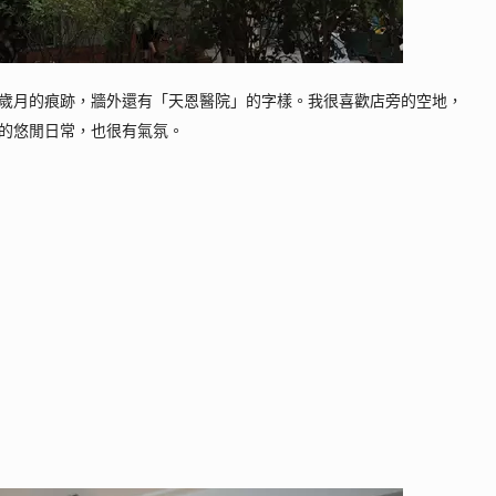
歲月的痕跡，
牆外還有「天恩醫院」的字樣。我很喜歡店旁的空地，
的悠閒日常，也很有氣氛。