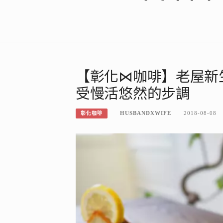
【彰化⋈咖啡】老屋新
受慢活悠然的步調
HUSBANDXWIFE
2018-08-08
彰化咖啡