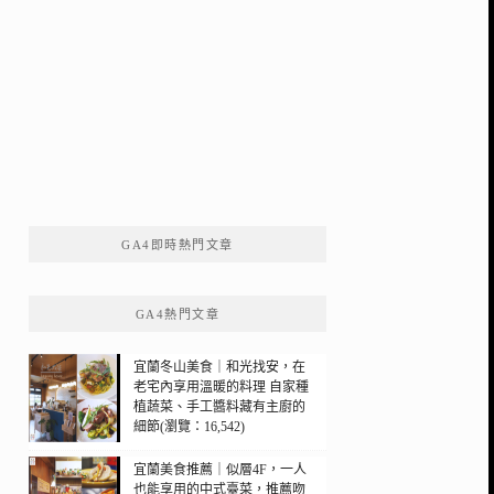
GA4即時熱門文章
GA4熱門文章
宜蘭冬山美食｜和光找安，在
老宅內享用溫暖的料理 自家種
植蔬菜、手工醬料藏有主廚的
細節(瀏覽：16,542)
宜蘭美食推薦｜似層4F，一人
也能享用的中式臺菜，推薦吻