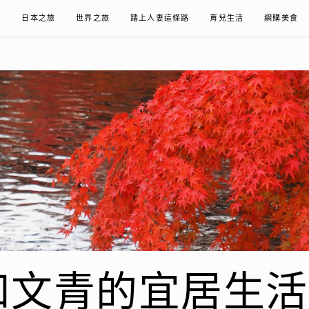
在
日本之旅
世界之旅
踏上人妻這條路
育兒生活
網購美食
青的宜居生活𖤣𖤥