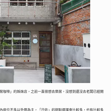
居咖啡」的姊妹店，之前一直很想去樂居，沒想到還沒去老闆已經開
內座位不多以外帶為主，「日佐」的甜點選擇會比較多，也有比較多