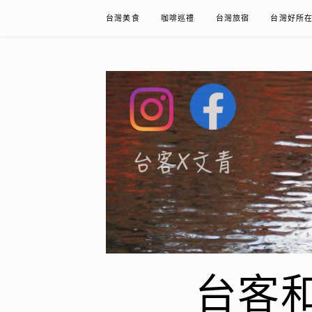
Skip
台灣美食
咖啡巡禮
台灣旅宿
台灣好所
to
content
台客和文