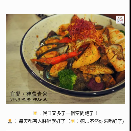
：假日又多了一個空間跑了！
： 每天都有人駐唱就好了（
：痾…不然你來唱好了)