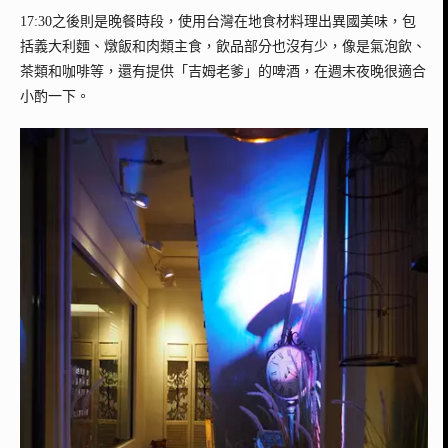
17:30之後則是晚餐時段，使用台灣在地食材料理出異國美味，包
括義大利麵、燉飯和肉類主食，飲品部分也沒有少，像是氣泡飲、
茶類和咖啡等，還有提供「吉姆老爹」的啤酒，在週末夜晚很適合
小酌一下。