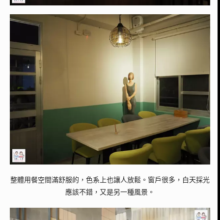
整體用餐空間滿舒服的，色系上也讓人放鬆。窗戶很多，白天採光
應該不錯，又是另一種風景。