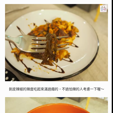
剝皮辣椒的辣度吃起來滿過癮的，不過怕辣的人考慮一下喔～