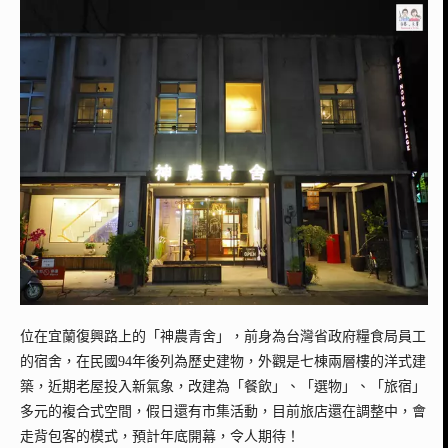
位在宜蘭復興路上的「神農青舍」，前身為台灣省政府糧食局員工
的宿舍，在民國94年後列為歷史建物，外觀是七棟兩層樓的洋式建
築，近期老屋投入新氣象，改建為「餐飲」、「選物」、「旅宿」
多元的複合式空間，假日還有市集活動，目前旅店還在調整中，會
走背包客的模式，預計年底開幕，令人期待！