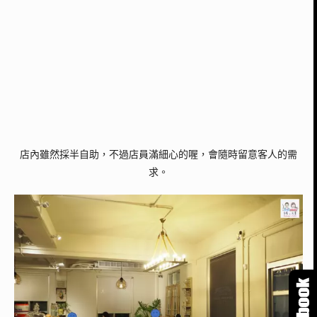
店內雖然採半自助，不過店員滿細心的喔，會隨時留意客人的需
求。