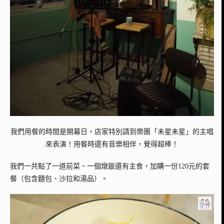
我們用餐的時間是開幕日，店家特別請到樂團「未星未星」的主唱
來表演！用餐時還有音樂相伴，覺得超棒！
我們一共點了一道前菜、一個燉飯還有主食，加購一份120元的套
餐（包含麵包、沙拉和湯品）。