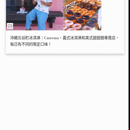
沖繩北谷町冰淇淋｜Caravana，義式冰淇淋和美式甜甜圈專賣店，
每日有不同的限定口味！