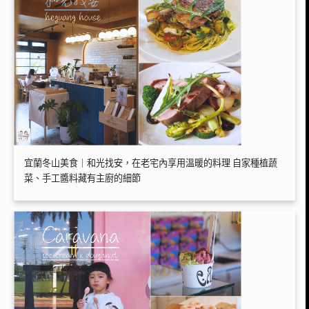
宜蘭冬山美食｜和光找安，在老宅內享用溫暖的料理 自家種植蔬
菜、手工醬料藏有主廚的細節