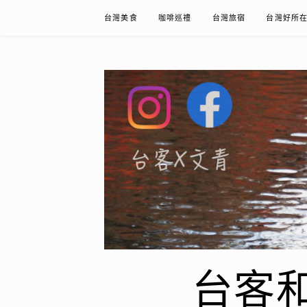
Skip
台灣美食
咖啡巡禮
台灣旅宿
台灣好所
to
content
台客和文