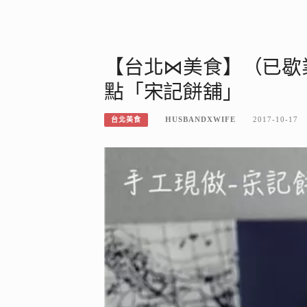
【台北⋈美食】（已歇
點「宋記餅舖」
HUSBANDXWIFE
2017-10-17
台北美食