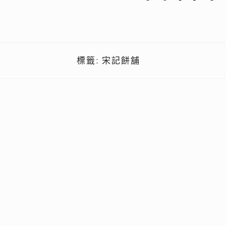
標籤:
宋記餅舖