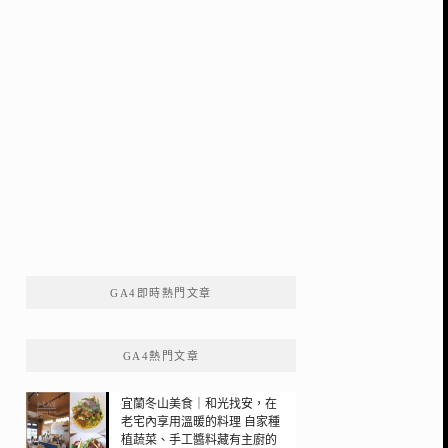
GA4即時熱門文章
GA4熱門文章
宜蘭冬山美食｜和光找安，在
老宅內享用溫暖的料理 自家種
植蔬菜、手工醬料藏有主廚的