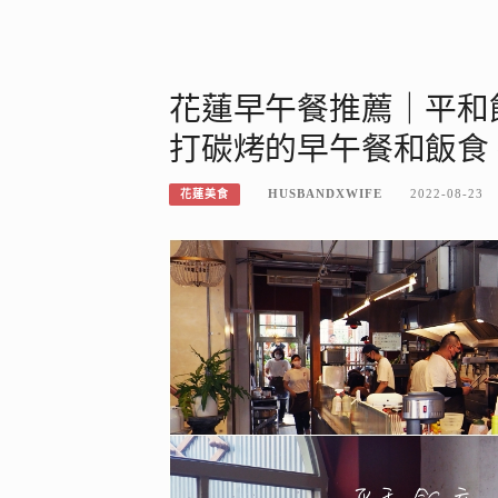
花蓮早午餐推薦｜平和飯店Pi
打碳烤的早午餐和飯食
HUSBANDXWIFE
2022-08-23
花蓮美食