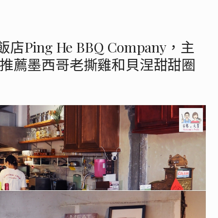
ng He BBQ Company，主
 推薦墨西哥老撕雞和貝涅甜甜圈