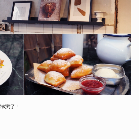
發就對了！