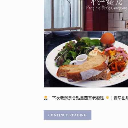
：下次我還是會點墨西哥老撕雞
：提早出
CONTINUE READING