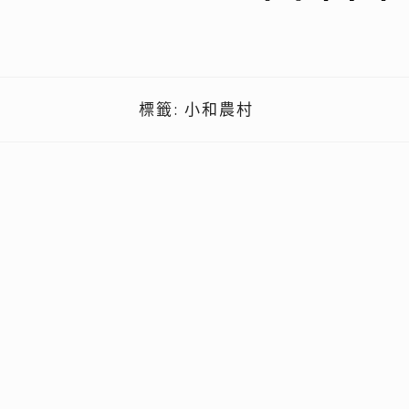
標籤:
小和農村