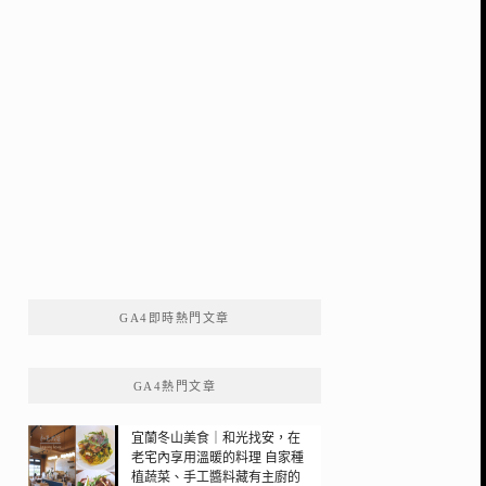
GA4即時熱門文章
GA4熱門文章
宜蘭冬山美食｜和光找安，在
老宅內享用溫暖的料理 自家種
植蔬菜、手工醬料藏有主廚的