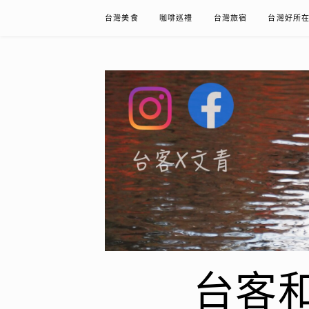
Skip
台灣美食
咖啡巡禮
台灣旅宿
台灣好所
to
content
台客和文