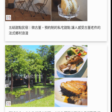
五結甜點民宿｜微古董，預約制的私宅甜點 讓人感受古董老件的
法式鄉村浪漫