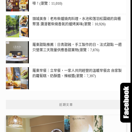
啡！(瀏覽：11,010)
頭城美食｜老布柴爐燒肉料理，水池和落羽松圍繞的貨櫃
聚落 瀰漫著柴燒香氣的爐烤美味(瀏覽：10,926)
羅東甜點推薦｜日青甜蝕，手工製作的日、法式甜點 一週
只營業三天限量供應香甜菓物(瀏覽：7,876)
羅東早餐｜立早餐，一家人共同經營的溫暖早餐店 自家製
的蘿蔔糕、奶酥醬、辣椒醬(瀏覽：7,397)
近期文章