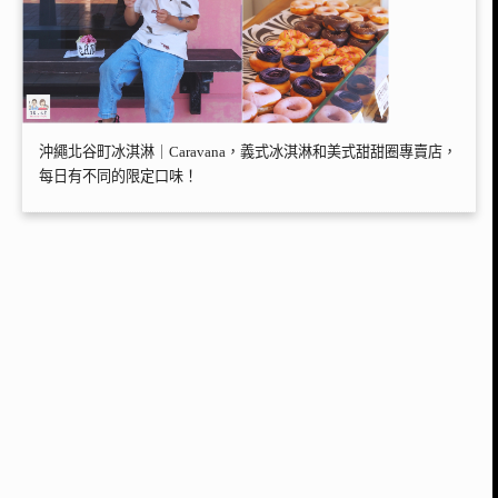
沖繩北谷町冰淇淋｜Caravana，義式冰淇淋和美式甜甜圈專賣店，
每日有不同的限定口味！