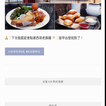
：下次我還是會點墨西哥老撕雞
：提早出發就對了！
CONTINUE READING
台客X文青的臉書
關於我