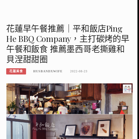
花蓮早午餐推薦｜平和飯店Ping
He BBQ Company，主打碳烤的早
午餐和飯食 推薦墨西哥老撕雞和
貝涅甜甜圈
花蓮美食
HUSBANDXWIFE
2022-08-23