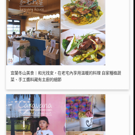
宜蘭冬山美食｜和光找安，在老宅內享用溫暖的料理 自家種植蔬
菜、手工醬料藏有主廚的細節