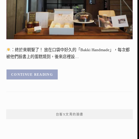
：終於來朝聖了！ 放在口袋中好久的「Bakki Handmade」，每次都
被他們臉書上的蛋糕燒到，後來店裡設…
CONTINUE READING
台客X文青的臉書