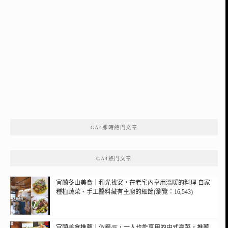
GA4即時熱門文章
GA4熱門文章
宜蘭冬山美食｜和光找安，在老宅內享用溫暖的料理 自家
種植蔬菜、手工醬料藏有主廚的細節(瀏覽：16,543)
宜蘭美食推薦｜似層4F，一人也能享用的中式臺菜，推薦