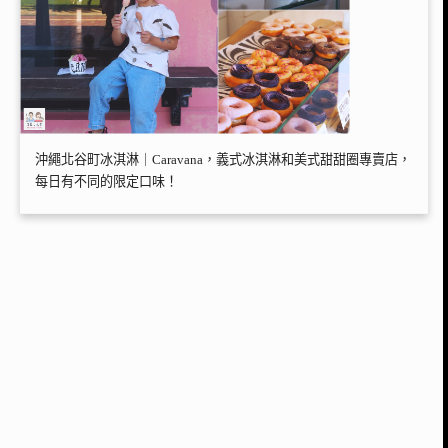
沖繩北谷町冰淇淋｜Caravana，義式冰淇淋和美式甜甜圈專賣店，
每日有不同的限定口味！