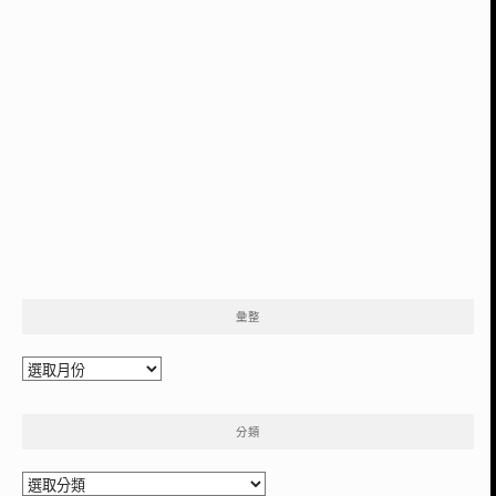
彙整
彙
整
分類
分