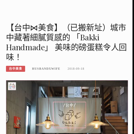
【台中⋈美食】（已搬新址）城市
中藏著細膩質感的 「Bakki
Handmade」 美味的磅蛋糕令人回
味！
台中美食
HUSBANDXWIFE
2018-09-18