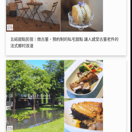
五結甜點民宿｜微古董，預約制的私宅甜點 讓人感受古董老件的
法式鄉村浪漫