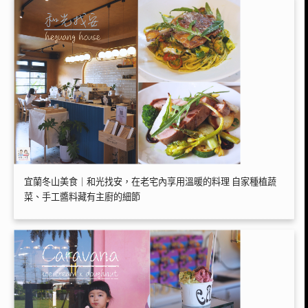
宜蘭冬山美食｜和光找安，在老宅內享用溫暖的料理 自家種植蔬
菜、手工醬料藏有主廚的細節