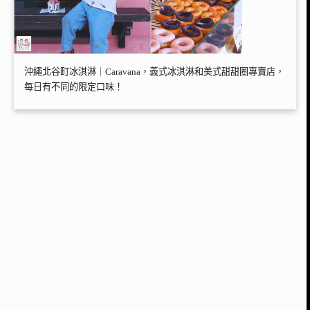
沖繩北谷町冰淇淋｜Caravana，義式冰淇淋和美式甜甜圈專賣店，
每日有不同的限定口味！