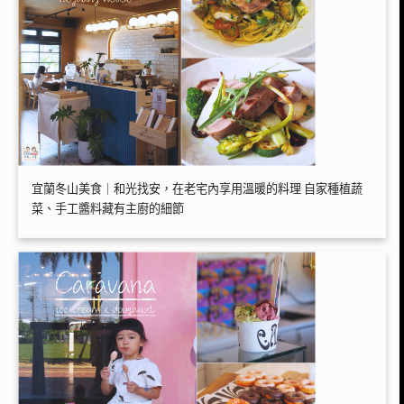
宜蘭冬山美食｜和光找安，在老宅內享用溫暖的料理 自家種植蔬
菜、手工醬料藏有主廚的細節