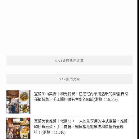
GA4即時熱門文章
GA4熱門文章
宜蘭冬山美食｜和光找安，在老宅內享用溫暖的料理 自家
種植蔬菜、手工醬料藏有主廚的細節(瀏覽：16,543)
宜蘭美食推薦｜似層4F，一人也能享用的中式臺菜，推薦
吻仔魚煎蛋、手工肉捲、鰻魚櫻花蝦米糕和焦糖奶蓋珈
啡！(瀏覽：11,010)