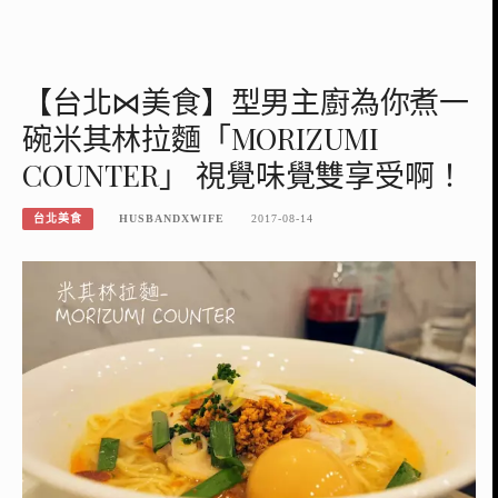
【台北⋈美食】型男主廚為你煮一
碗米其林拉麵「MORIZUMI
COUNTER」 視覺味覺雙享受啊！
台北美食
HUSBANDXWIFE
2017-08-14