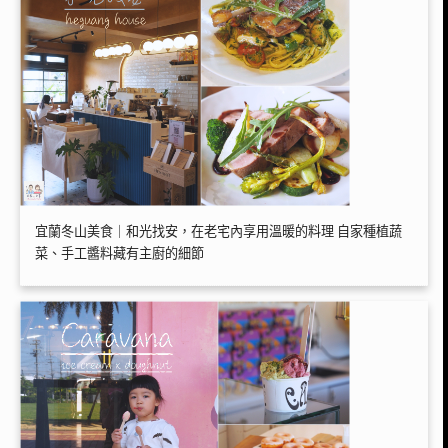
宜蘭冬山美食｜和光找安，在老宅內享用溫暖的料理 自家種植蔬
菜、手工醬料藏有主廚的細節