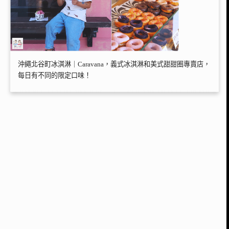
沖繩北谷町冰淇淋｜Caravana，義式冰淇淋和美式甜甜圈專賣店，
每日有不同的限定口味！