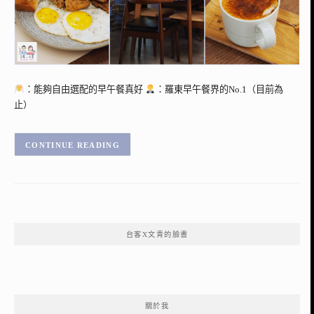
：能夠自由選配的早午餐真好
：羅東早午餐界的No.1（目前為
止）
CONTINUE READING
台客X文青的臉書
關於我