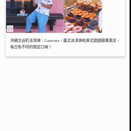
沖繩北谷町冰淇淋｜Caravana，義式冰淇淋和美式甜甜圈專賣店，
每日有不同的限定口味！