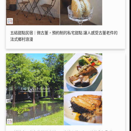
五結甜點民宿｜微古董，預約制的私宅甜點 讓人感受古董老件的
法式鄉村浪漫