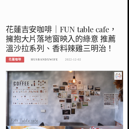
花蓮吉安咖啡｜FUN table cafe，
擁抱大片落地窗映入的綠意 推薦
溫沙拉系列、香料辣雞三明治！
花蓮咖啡
HUSBANDXWIFE
2022-12-02