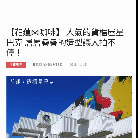
【花蓮⋈咖啡】 人氣的貨櫃屋星
巴克 層層疊疊的造型讓人拍不
停！
花蓮咖啡
HUSBANDXWIFE
2018-11-15