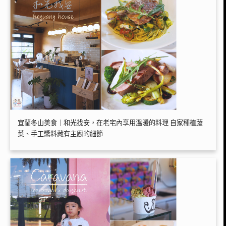
宜蘭冬山美食｜和光找安，在老宅內享用溫暖的料理 自家種植蔬
菜、手工醬料藏有主廚的細節