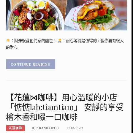
：阿妹很愛他們家的麵包！
：耐心等待是值得的，但你要有很大
的耐心
CONTINUE READING
【花蓮⋈咖啡】用心溫暖的小店
「惦惦lab:tiamtiam」 安靜的享受
檜木香和啜一口咖啡
花蓮咖啡
HUSBANDXWIFE
2018-11-21