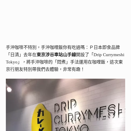
手沖咖啡不特別，手沖咖哩飯你有吃過嗎：Ｐ日本即食品牌
「日清」去年在
東京涉谷車站山手線
開設了「Drip Currymeshi
Tokyo」，將手沖咖啡的「悶煮」手法運用在咖哩飯，這次東
京行朋友特別帶我們去體驗，非常有趣！