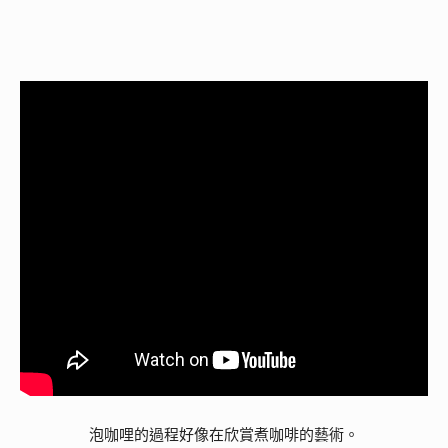
泡咖哩的過程好像在欣賞煮咖啡的藝術。