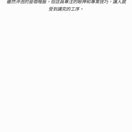
雖然沖泡的是咖喱飯，但店員專注的眼神和專業技巧，讓人感
受到講究的工序。