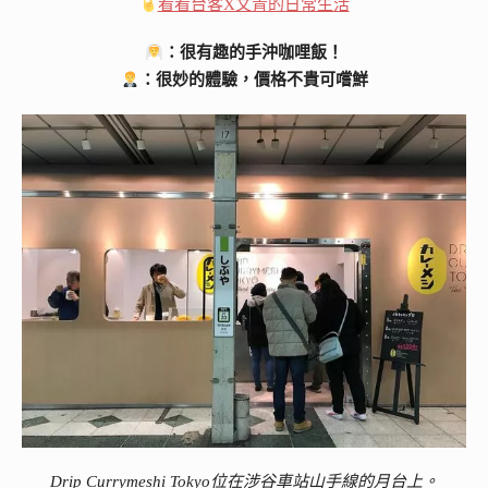
看看台客X文青的日常生活
：很有趣的手沖咖哩飯！
：很妙的體驗，價格不貴可嚐鮮
Drip Currymeshi Tokyo位在涉谷車站山手線的月台上。