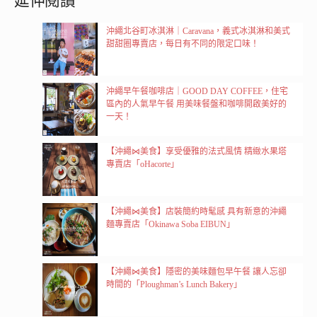
沖繩北谷町冰淇淋｜Caravana，義式冰淇淋和美式
甜甜圈專賣店，每日有不同的限定口味！
沖繩早午餐咖啡店｜GOOD DAY COFFEE，住宅
區內的人氣早午餐 用美味餐盤和咖啡開啟美好的
一天！
【沖繩⋈美食】享受優雅的法式風情 精緻水果塔
專賣店「oHacorte」
【沖繩⋈美食】店裝簡約時髦感 具有新意的沖繩
麵專賣店「Okinawa Soba EIBUN」
【沖繩⋈美食】隱密的美味麵包早午餐 讓人忘卻
時間的「Ploughman’s Lunch Bakery」