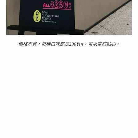
價格不貴，每種口味都是290Yen，可以當成點心。