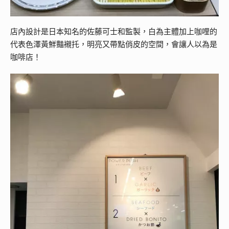
店內設計是日本知名的佐藤可士和監製，白為主體加上咖哩的
代表色澤黃鮮豔襯托，明亮又帶點俏皮的空間，會讓人以為是
咖啡店！