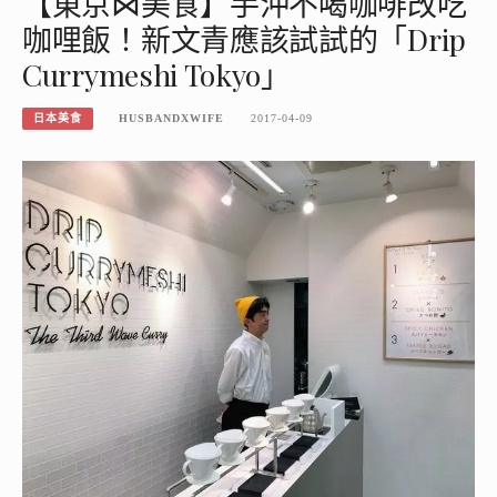
【東京⋈美食】手沖不喝咖啡改吃
咖哩飯！新文青應該試試的「Drip
Currymeshi Tokyo」
日本美食
HUSBANDXWIFE
2017-04-09