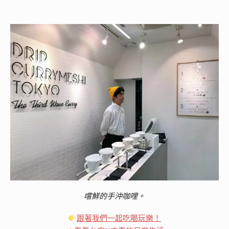
嚐鮮的手沖咖哩。
跟著我們一起吃喝玩樂！