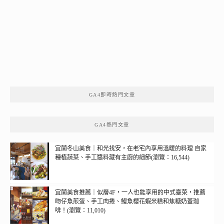
GA4即時熱門文章
GA4熱門文章
宜蘭冬山美食｜和光找安，在老宅內享用溫暖的料理 自家
種植蔬菜、手工醬料藏有主廚的細節(瀏覽：16,544)
宜蘭美食推薦｜似層4F，一人也能享用的中式臺菜，推薦
吻仔魚煎蛋、手工肉捲、鰻魚櫻花蝦米糕和焦糖奶蓋珈
啡！(瀏覽：11,010)