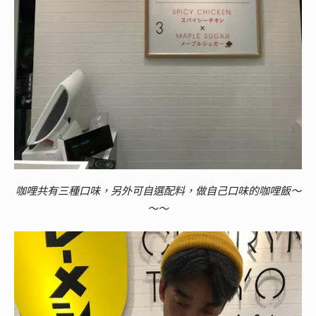
咖哩共有三種口味，另外可自選配料，做自己口味的咖哩飯～
～～