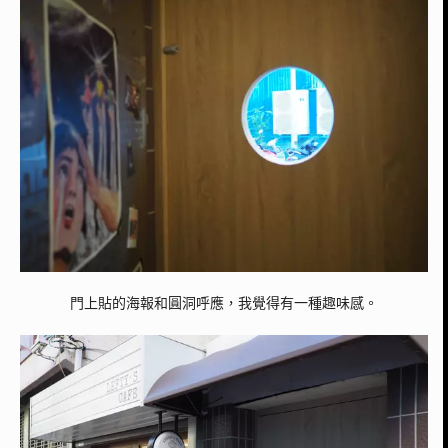
門上貼的海報和圓洞呼應，我覺得有一種趣味感。