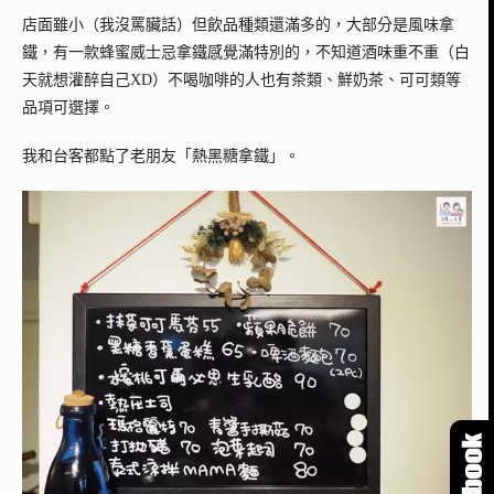
店面雖小（我沒罵臟話）但飲品種類還滿多的，大部分是風味拿
鐵，有一款蜂蜜威士忌拿鐵感覺滿特別的，不知道酒味重不重（白
天就想灌醉自己XD）不喝咖啡的人也有茶類、鮮奶茶、可可類等
品項可選擇。
我和台客都點了老朋友「熱黑糖拿鐵」。