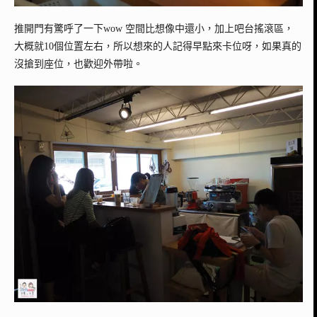
推開門有驚呼了一下wow 空間比想像中還小，加上吧台搖滾區，
大概就10個位置左右，所以想來的人記得早點來卡位呀，如果真的
沒搶到座位，也歡迎外帶啦。