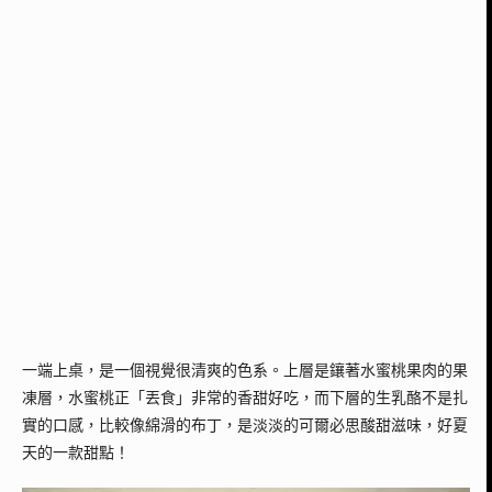
一端上桌，是一個視覺很清爽的色系。上層是鑲著水蜜桃果肉的果
凍層，水蜜桃正「丟食」非常的香甜好吃，而下層的生乳酪不是扎
實的口感，比較像綿滑的布丁，是淡淡的可爾必思酸甜滋味，好夏
天的一款甜點！