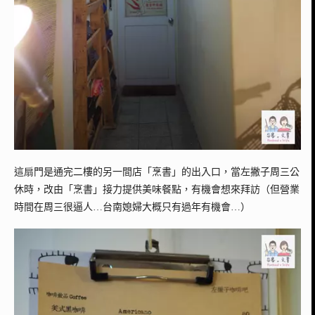
這扇門是通完二樓的另一間店「烹書」的出入口，
當左撇子周三公
休時，改由
「烹書」接力提供美味餐點，有機會想來拜訪（但營業
時間在周三很逼人…台南媳婦大概只有過年有機會…）