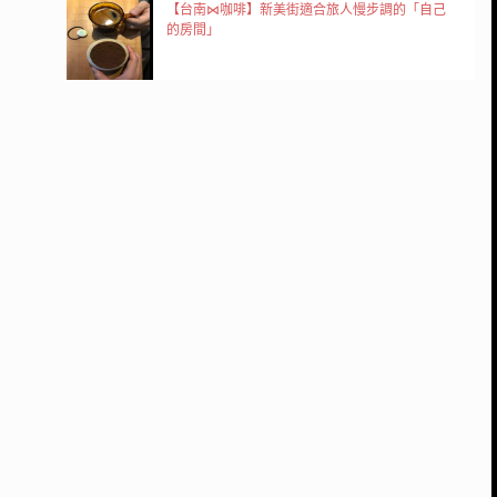
【台南⋈咖啡】新美街適合旅人慢步調的「自己
的房間」