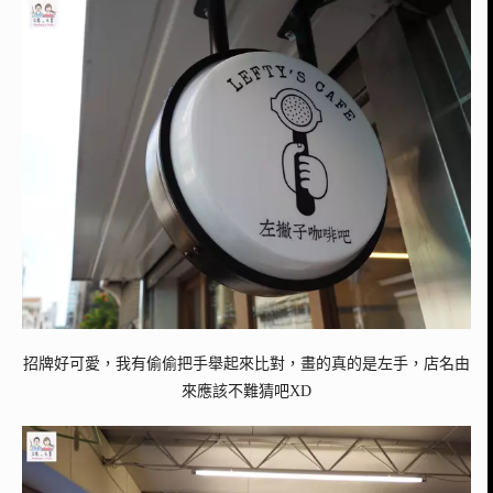
招牌好可愛，我有偷偷把手舉起來比對，畫的真的是左手，店名由
來應該不難猜吧XD