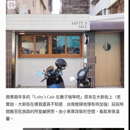
開業兩年多的「Lefty’s Cafe 左撇子咖啡吧」原本在大新街上（老
實說，大新街在哪我還真不知道…台南媳婦地理有待加強）前段時
間搬至民族路的阿星鹹粥旁，由小車庫改裝的空間，看起來很溫
馨。