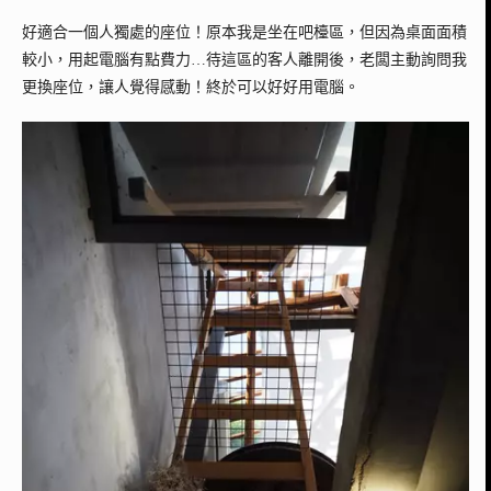
好適合一個人獨處的座位！原本我是坐在吧檯區，但因為桌面面積
較小，用起電腦有點費力…待這區的客人離開後，老闆主動詢問我
更換座位，讓人覺得感動！終於可以好好用電腦。