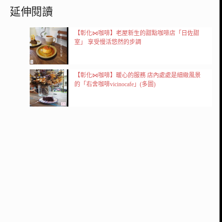
延伸閱讀
【彰化⋈咖啡】老屋新生的甜點咖啡店「日佐甜
室」 享受慢活悠然的步調
【彰化⋈咖啡】暖心的服務 店內處處是細緻風景
的「右舍咖啡vicinocafe」(多圖)