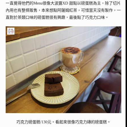
一直覺得他們的Menu很像大波露XD 甜點以磅蛋糕為主，除了切片
內用也有整條販售，本來想點阿薩姆紅茶，可惜當天沒有製作，一
直對於茶類口味的磅蛋糕很有興趣，最後點了巧克力口味。
巧克力磅蛋糕/130元。看起來很像巧克力磚的磅蛋糕。