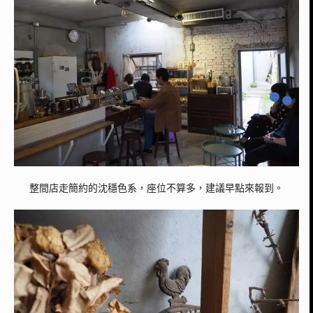
整間店走簡約的沈穩色系，
座位不算多，建議早點來報到。