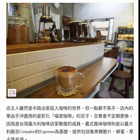
店主人雖然是半路出家投入咖啡的世界，但一點都不馬乎。店內的
單品手沖選用的是彰化「喵思咖啡」的豆子，豆單會不定期更換。
因爲
是台灣義大利咖啡店家聯盟的成員，義式風味咖啡則是以義大
利廠豆Costador的Espresso為基礎，提供包括像黑糖脆片、蜂蜜、摩
卡等品項。