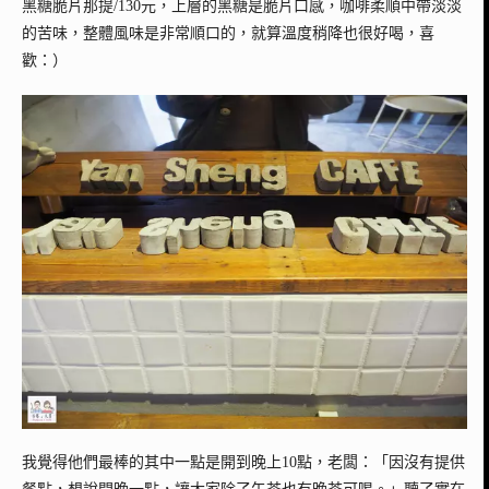
黑糖脆片那提/130元，上層的黑糖是脆片口感，咖啡柔順中帶淡淡
的苦味，整體風味是非常順口的，就算溫度稍降也很好喝，喜
歡：）
我覺得他們最棒的其中一點是開到晚上10點，老闆：「因沒有提供