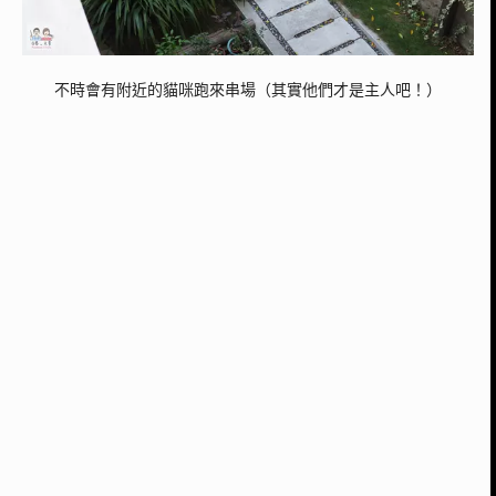
不時會有附近的貓咪跑來串場（其實他們才是主人吧！）