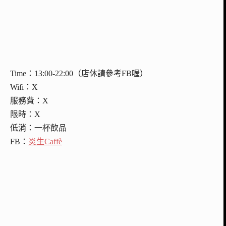
Time：13:00-22:00（店休請參考FB喔）
Wifi：X
服務費：X
限時：X
低消：一杯飲品
FB：
炎生Caffè