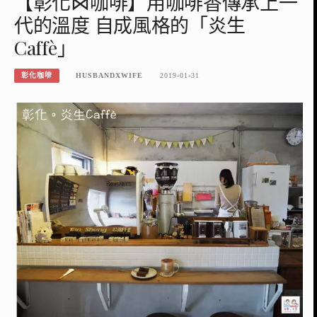
【彰化⋈咖啡】用咖啡香傳承上一
代的溫度 自成風格的「炎生
Caffè」
彰化咖啡
HUSBANDXWIFE
2019-01-31