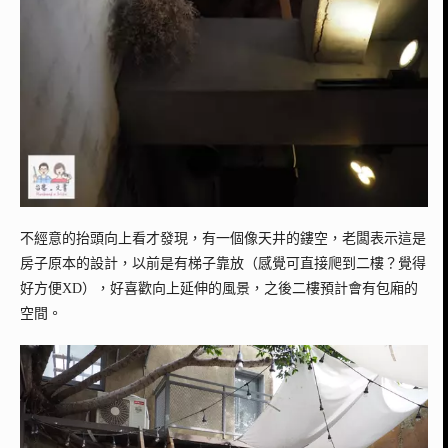
不經意的抬頭向上看才發現，有一個像天井的鏤空，老闆表示這是
房子原本的設計，以前是有梯子靠放（感覺可直接爬到二樓？覺得
好方便XD），好喜歡向上延伸的風景，之後二樓預計會有包廂的
空間。