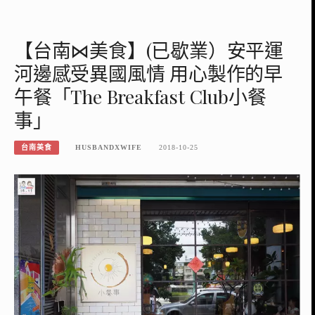
【台南⋈美食】(已歇業）安平運
河邊感受異國風情 用心製作的早
午餐「The Breakfast Club小餐
事」
台南美食
HUSBANDXWIFE
2018-10-25