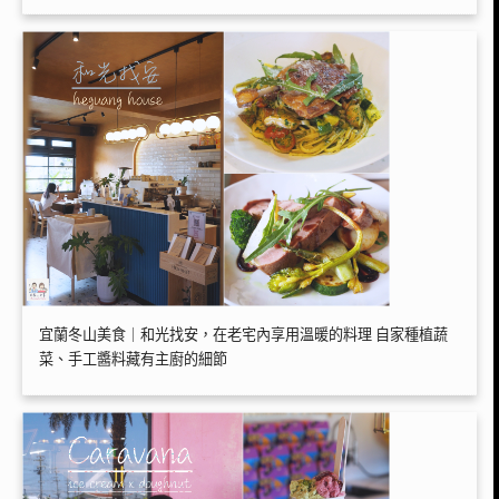
宜蘭冬山美食｜和光找安，在老宅內享用溫暖的料理 自家種植蔬
菜、手工醬料藏有主廚的細節