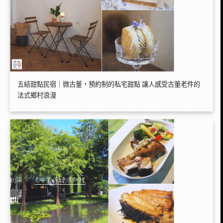
五結甜點民宿｜微古董，預約制的私宅甜點 讓人感受古董老件的
法式鄉村浪漫