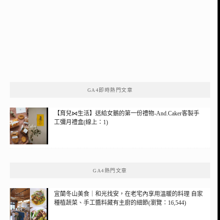
GA4即時熱門文章
【育兒⋈生活】送給女鵝的第一份禮物-And.Caker客製手
工彌月禮盒(線上：1)
GA4熱門文章
宜蘭冬山美食｜和光找安，在老宅內享用溫暖的料理 自家
種植蔬菜、手工醬料藏有主廚的細節(瀏覽：16,544)