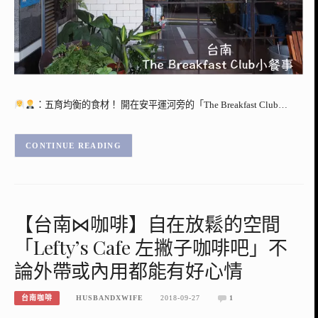
：五育均衡的食材！ 開在安平運河旁的「The Breakfast Club…
CONTINUE READING
【台南⋈咖啡】自在放鬆的空間
「Lefty’s Cafe 左撇子咖啡吧」不
論外帶或內用都能有好心情
台南咖啡
HUSBANDXWIFE
2018-09-27
1