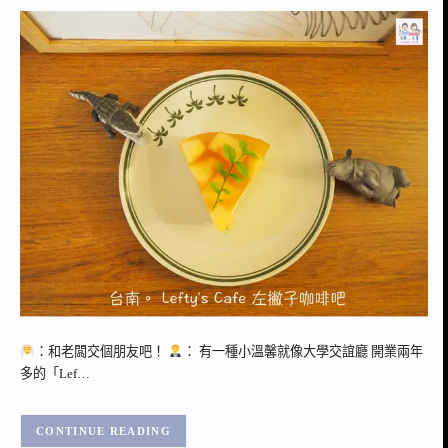
：和老闆交個朋友吧！
： 有一種小溫馨就像大學交誼廳 開業兩年
多的「Lef…
CONTINUE READING