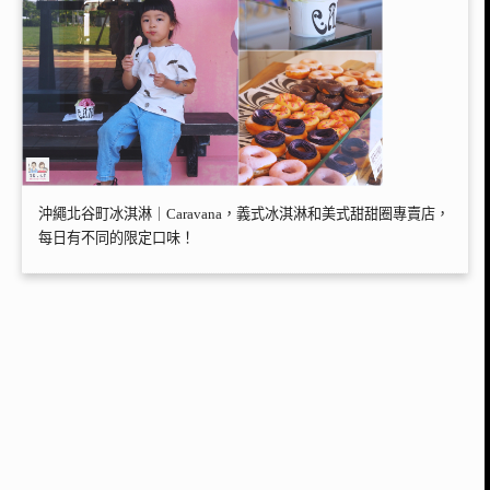
沖繩北谷町冰淇淋｜Caravana，義式冰淇淋和美式甜甜圈專賣店，
每日有不同的限定口味！