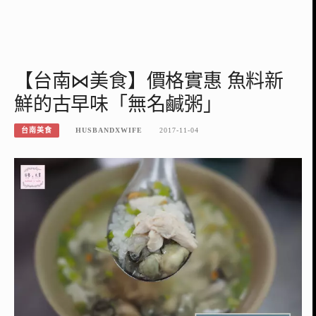
【台南⋈美食】價格實惠 魚料新
鮮的古早味「無名鹹粥」
台南美食
HUSBANDXWIFE
2017-11-04