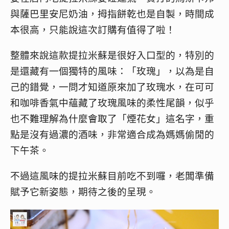
與薩巴里安尼奶油，拇指餅乾也是自製，時間成
本很高，只能說這次訂購有值得了啦！
整體來說這款提拉米蘇是很好入口型的，特別的
是還藏有一個獨特的風味：「玫瑰」，以為是自
己的錯覺，一問才知道原來加了玫瑰水，在可可
和咖啡香氣中蘊藏了玫瑰風味的柔性尾韻，似乎
也不難理解為什麼會取了「煙花女」這名字，重
點是沒有過濃的酒味，非常適合成為媽媽偷閒的
下午茶。
不過這風味的提拉米蘇目前吃不到囉，老闆準備
賦予它新姿態，期待之後的呈現。