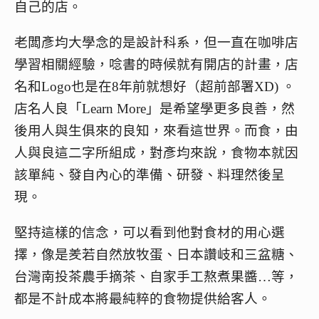
自己的店。
老闆彥均大學念的是設計科系，但一直在咖啡店
學習相關經驗，唸書的時候就有開店的計畫，店
名和Logo也是在8年前就想好（超前部署XD) 。
店名人良「Learn More」是希望學更多良善，然
後用人與生俱來的良知，來看這世界。而食，由
人與良這二字所組成，對彥均來說，食物本就因
該單純、發自內心的準備、研發、料理然後呈
現。
堅持這樣的信念，可以看到他對食材的用心選
擇，像是羑若自然放牧蛋、日本讚岐和三盆糖、
台灣南投茶農手摘茶、自家手工熬煮果醬…等，
都是不計成本將最純粹的食物提供給客人。