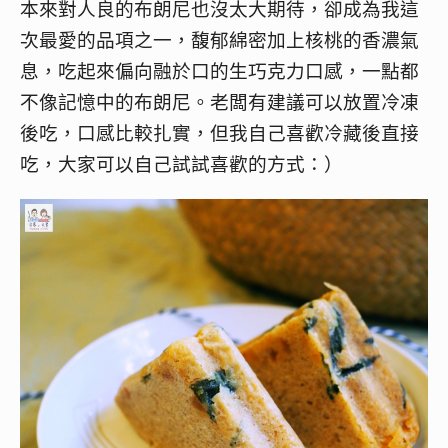
本來對人良的布朗尼也沒太大期待，卻成為我這
次最愛的品項之一，馥郁綿密加上核桃的香濃氣
息，吃起來偏向融於口的生巧克力口感，一點都
不像記憶中的布朗尼。老闆有建議可以放置冷凍
後吃，口感比較扎實，但我自己喜歡冷藏後直接
吃，大家可以自己試試喜歡的方式：）