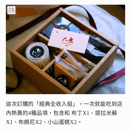
這次訂購的「經典全收入組」，一次就能吃到店
內熱賣的4種品項，包含和 布丁X1、提拉米蘇
X1、布朗尼X2、小山蛋糕X2。