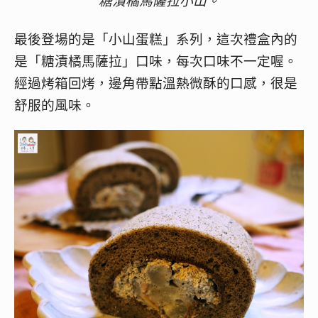
糖漬橘馬薩拉小山。
最後登場的是「小山蛋糕」系列，這次禮盒內的
是「糖漬橘馬薩拉」口味，每次口味不一定喔。
經過烤箱回烤，邊角帶點溫熱微酥的口感，很是
舒服的風味。