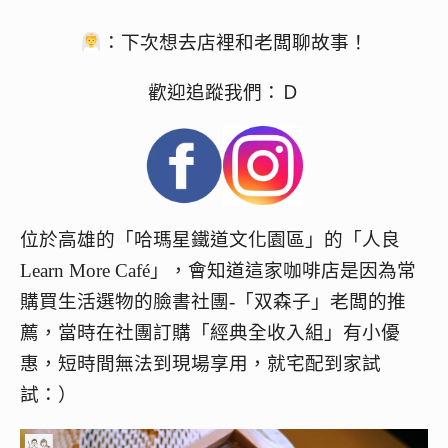
：下次想去店裡和老闆聊故事！
歡迎追蹤我們：Ｄ
位於高雄的「哈瑪星鐵道文化園區」的「人良
Learn More Café」，會知道這家咖啡店是因為常
購買生活選物的臉書社團-「双森子」老闆的推
薦，當時在社團訂購「經典全收入組」有小優
惠，短時間無法到現場享用，就宅配到家試
試：）