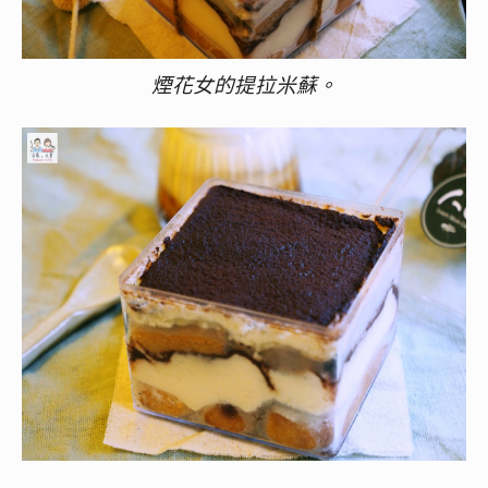
煙花女的提拉米蘇。