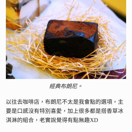
經典布朗尼。
以往去咖啡店，布朗尼不太是我會點的選項，主
要是口感沒有特別喜愛，加上很多都是搭香草冰
淇淋的組合，老實說覺得有點無趣XD