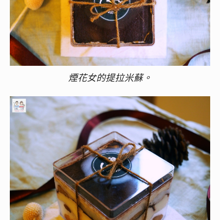
煙花女的提拉米蘇。