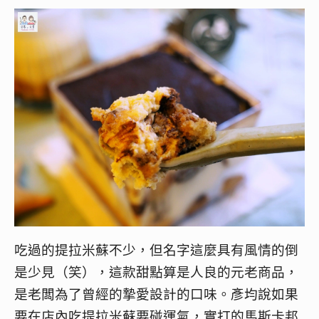
吃過的提拉米蘇不少，但名字這麼具有風情的倒
是少見（笑），這款甜點算是人良的元老商品，
是老闆為了曾經的摯愛設計的口味。​彥均說如果
要在店內吃提拉米蘇要碰運氣，實打的馬斯卡邦