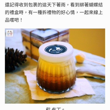
還記得收到包裹的這天下著雨，看到綁著蝴蝶結
的禮盒時，有一種拆禮物的好心情，一起來線上
品嚐吧！
和 布丁。