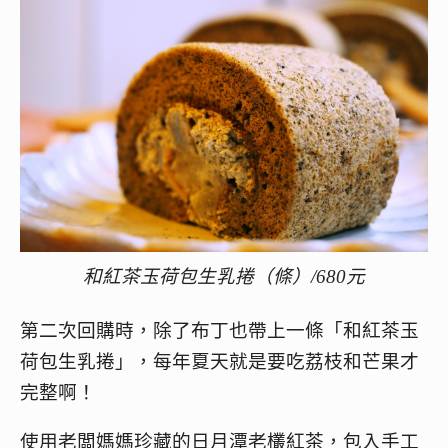
和紅茶玉荷包生乳捲（條）/680元
第二次回購時，除了布丁也帶上一條「和紅茶玉
荷包生乳捲」，每年夏天就是要吃荔枝和芒果才
完整啊！
使用老闆媽媽珍藏的日月潭老欉紅茶，包入手工