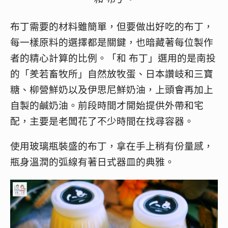
布丁需要的材料雖簡單，但要做出好吃的布丁，
每一樣原料的選擇都是關鍵，也暗藏著每位製作
者的精心計算的比例。「和 布丁」選用的是南投
的「羑若畜牧所」自然放牧蛋、日本讚岐和三寶
糖、柳營鮮奶以及伊思尼鮮奶油，上頭會再加上
自製的鹹奶油。前段時間才開始提供外帶和宅
配，主要是老闆花了不少時間在找尋容器。
使用玻璃瓶裝盛的布丁，拿在手上稍有份量感，
瓶身溫潤的弧線有著日式器皿的典雅。