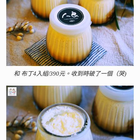
和 布丁4入組/390元。收到時破了一個（哭)