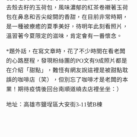
去殼去籽的玉荷包，風味濃郁的紅茶卷襯著玉荷
包在鼻息和舌尖綻開的香甜，在目前非常時期，
是一種被療癒的夏季美好，待明年此刻看照片，
溫習著今夏限定的滋味，肯定會有一番懷念。
*題外話，在寫文章時，花了不少時間在看老闆
的心路歷程，發現粉絲團的PO文有9成照片都是
在介紹「甜點」，難怪有網友說這裡是被甜點耽
誤的咖啡店（笑），但別忘了咖啡才是老闆的本
業！期待疫情後回台南順道繞去店裡坐坐：）
地址：高雄市鹽埕區大安街3-11號B棟