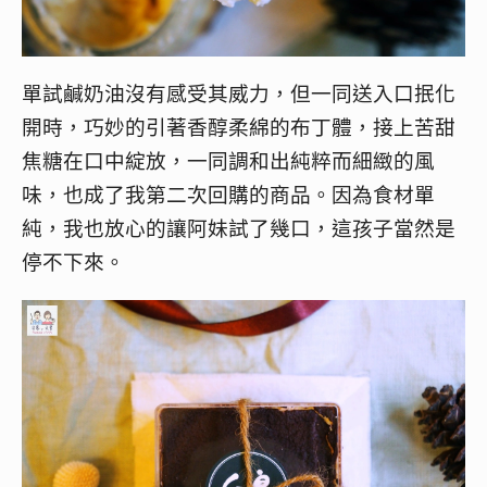
單試鹹奶油沒有感受其威力，但一同送入口抿化
開時，巧妙的引著香醇柔綿的布丁體，接上苦甜
焦糖在口中綻放，一同調和出純粹而細緻的風
味，也成了我第二次回購的商品。因為食材單
純，我也放心的讓阿妹試了幾口，這孩子當然是
停不下來。