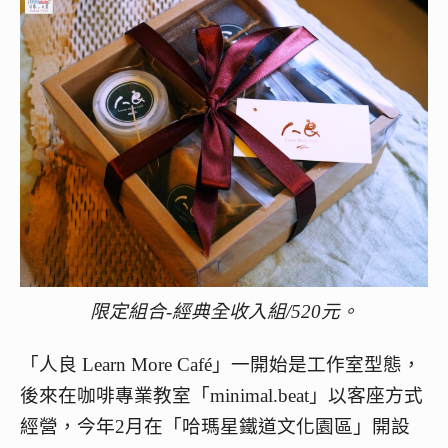
限定組合-經典全收入組/520元。
「人良 Learn More Café」一開始是工作室型態，
後來在咖啡專業教室「minimal.beat」以客座方式
經營，今年2月在「哈瑪星鐵道文化園區」開設