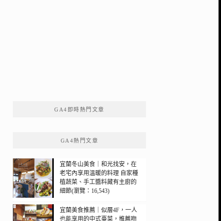
GA4即時熱門文章
GA4熱門文章
宜蘭冬山美食｜和光找安，在
老宅內享用溫暖的料理 自家種
植蔬菜、手工醬料藏有主廚的
細節(瀏覽：16,543)
宜蘭美食推薦｜似層4F，一人
也能享用的中式臺菜，推薦吻