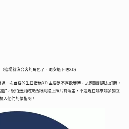
（這場就沒台客的角色了，跪安退下吧XD)
買過一次台客的生日蛋糕XD 主要是不喜歡等待，之前聽到朋友訂購，
實體”，很怕送到的東西跟網路上照片有落差，不過現在越來越多獨立
投入他們的懷抱啊！