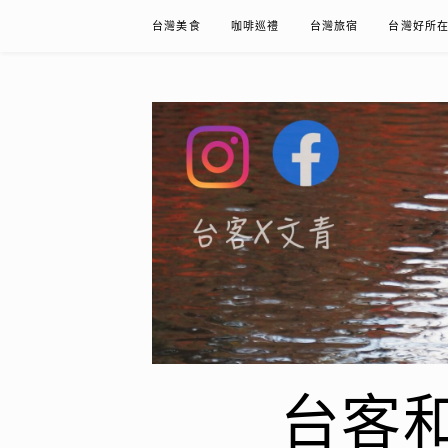
Skip
台灣美食
咖啡巡禮
台灣旅宿
台灣好所
to
content
台客和文