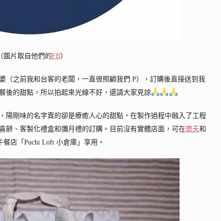
（圖片取自他們的
FB
）
婆（之前我和台客的老闆，一直很照顧我們:P），訂購後直接送到我
餐後的甜點，所以拍起來光線不好，還請大家見諒
，陽剛味的名字賣的卻是療癒人心的甜點，在製作過程中融入了工程
喜餅、客製化禮盒和彌月禮的訂購。目前沒有實體店面，可在
樂天
和
「Puchi Loft 小倉庫」享用。