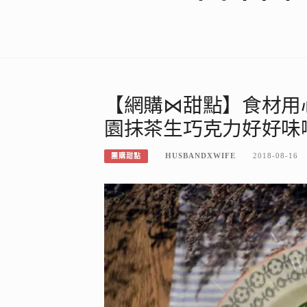
【網購⋈甜點】食材用
園抹茶生巧克力好好味
HUSBANDXWIFE
2018-08-16
團購甜點