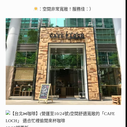
：空間非常寬敞！服務佳：）