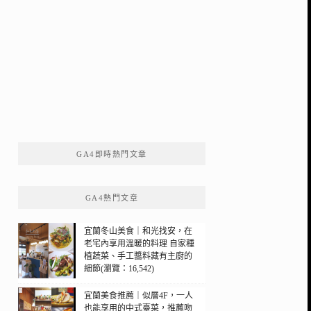
GA4即時熱門文章
GA4熱門文章
宜蘭冬山美食｜和光找安，在
老宅內享用溫暖的料理 自家種
植蔬菜、手工醬料藏有主廚的
細節(瀏覽：16,542)
宜蘭美食推薦｜似層4F，一人
也能享用的中式臺菜，推薦吻