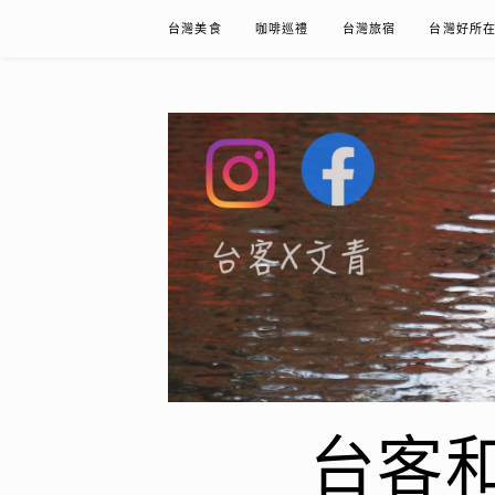
Skip
台灣美食
咖啡巡禮
台灣旅宿
台灣好所
to
content
台客和文