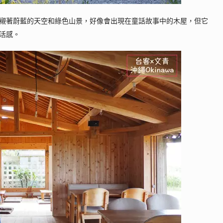
襯著蔚藍的天空和綠色山景
，好像會出現在童話故事中的木屋，但它
活感。