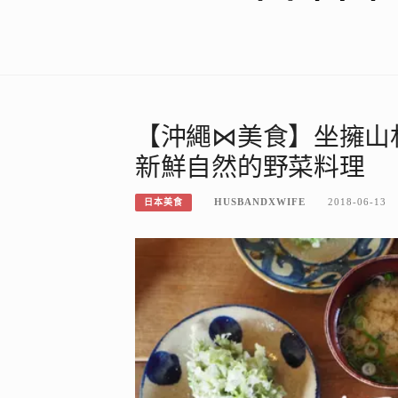
【沖繩⋈美食】坐擁山
新鮮自然的野菜料理
HUSBANDXWIFE
2018-06-13
日本美食