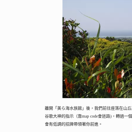
離開「美ら海水族館」後，我們前往座落在山丘
谷歌大神的指示（靠map code會迷路)，轉
會有低調的招牌帶領著你前進。