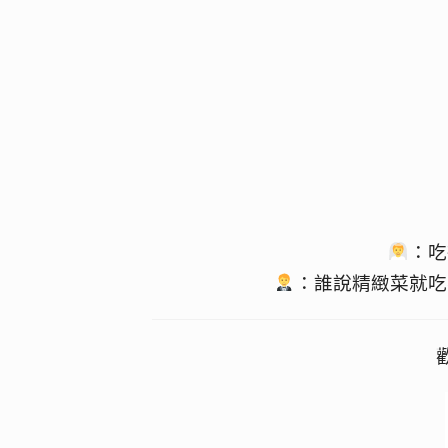
：吃
：誰說精緻菜就吃