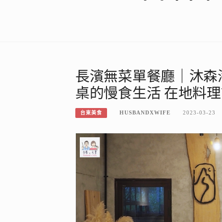
長濱無菜單餐廳｜沐森海岸M
桌的慢食生活 在地料
HUSBANDXWIFE
2023-03-23
台東美食