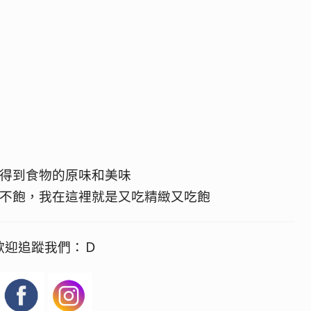
得到食物的原味和美味
不飽，我在這裡就是又吃精緻又吃飽
歡迎追蹤我們：Ｄ