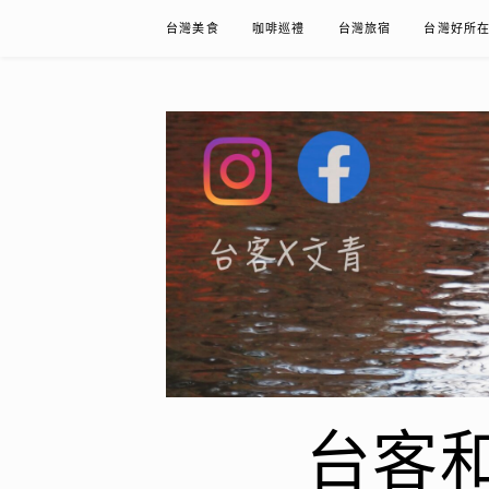
Skip
台灣美食
咖啡巡禮
台灣旅宿
台灣好所
to
content
台客和文