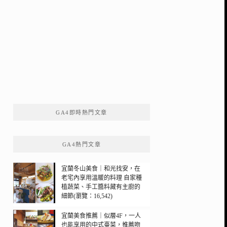
GA4即時熱門文章
GA4熱門文章
宜蘭冬山美食｜和光找安，在
老宅內享用溫暖的料理 自家種
植蔬菜、手工醬料藏有主廚的
細節(瀏覽：16,542)
宜蘭美食推薦｜似層4F，一人
也能享用的中式臺菜，推薦吻