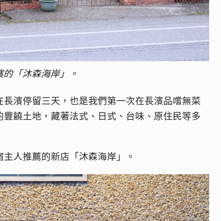
濱的「沐森海岸」。
在長濱停留三天，也是我們第一次在長濱品嚐無菜
的豐饒土地，藏著法式、日式、台味、原住民等多
宿主人推薦的新店「沐森海岸」。