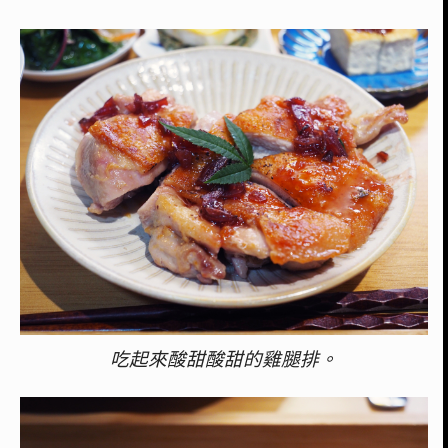
吃起來酸甜酸甜的雞腿排。