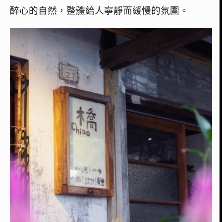
醉心的自然，整體給人寧靜而緩慢的氛圍。