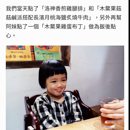
我們當天點了「洛神香煎雞腿排」和「木鱉果菇
菇鹹派搭配長濱月桃海鹽炙燒牛肉」，另外再幫
阿妹點了一個「木鱉果雞蛋布丁」做為飯後點
心。