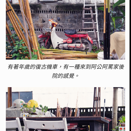
有著年歲的復古機車，有一種來到阿公阿罵家後
院的感覺。