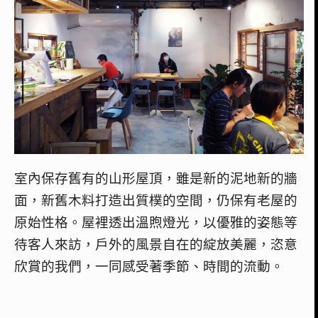
室內保存舊有的山形屋頂，雖是新的泥地新的牆
面，新舊木料打造出質樸的空間，仍保有老屋的
原始性格。屋裡透出溫煦燈光，以優雅的姿態等
待客人來訪，戶外的風景自在的綻放美麗，恣意
欣賞的我們，一同感受著季節、時間的流動。