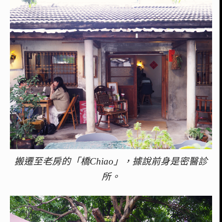
搬遷至老房的「橋Chiao」，據說前身是密醫診
所。