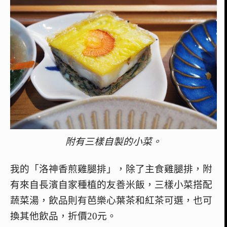
附有三樣自製的小菜。
我的「洛神香煎雞腿排」，除了主食雞腿排，附
有來自長濱自家種植的友善米飯，三樣小菜搭配
蔬菜湯，飲品則有芭樂心葉茶和紅茶可選，也可
換其他飲品，折價20元。