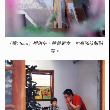
「橋Chiao」提供午、晚餐定食，也有咖啡甜點
等。