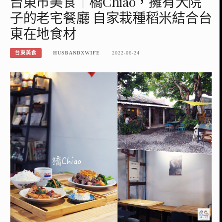
台東市美食｜橋Chiao，擁有大院
子的老宅餐廳 自家栽種稻米結合台
東在地食材
台東美食
HUSBANDXWIFE
2022-06-24