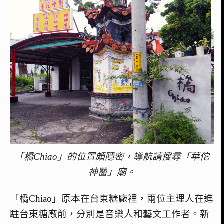
「橋Chiao」的位置頗隱密，導航請搜尋「華佗
神醫」廟。
「橋Chiao」原本在台東糖廠裡，兩位主理人在進
駐台東糖廠前，分別是音樂人和藝文工作者。新