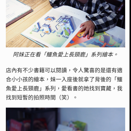
阿妹正在看「鱷魚愛上長頸鹿」系列繪本。
店內有不少書籍可以閱讀，令人驚喜的是還有適
合小小孩的繪本，妹一入座後就拿了背後的「鱷
魚愛上長頸鹿」系列，愛看書的她找到寶藏，我
找到短暫的拍照時間（笑）。