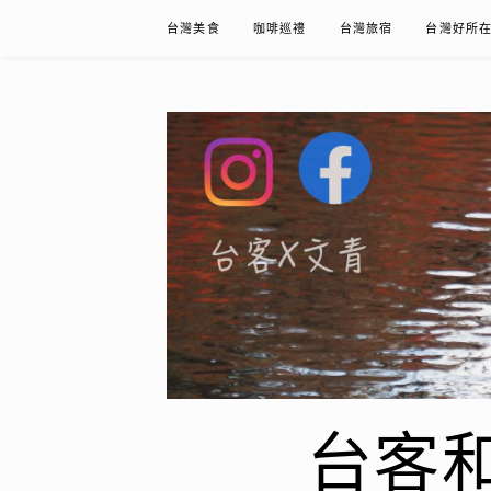
Skip
台灣美食
咖啡巡禮
台灣旅宿
台灣好所
to
content
台客和文