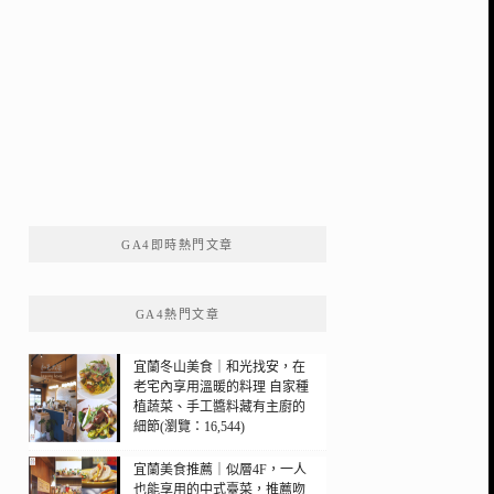
GA4即時熱門文章
GA4熱門文章
宜蘭冬山美食｜和光找安，在
老宅內享用溫暖的料理 自家種
植蔬菜、手工醬料藏有主廚的
細節(瀏覽：16,544)
宜蘭美食推薦｜似層4F，一人
也能享用的中式臺菜，推薦吻