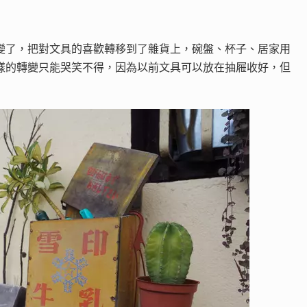
變了，把對文具的喜歡轉移到了雜貨上，碗盤、杯子、居家用
樣的轉變只能哭笑不得，因為以前文具可以放在抽屜收好，但