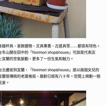
食器杯具、家飾選物、文具專賣、古道具等……都很有特色。
在田中的「Norimori shop&house」可說是代表店
上宜蘭的空氣脈動，更多了一份生氣和魅力。
到宜蘭，「Norimori shop&house」是以兩個女兒的
宜蘭很傳統的老厝格局，
屋齡已經有八十年。
空間上規劃一側
民家。