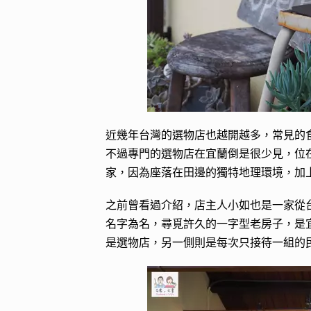
近幾年台灣的選物店也越開越多，常見的
不過專門的選物店在宜蘭倒是很少見，位在冬山開
家，因為座落在田邊的獨特地理環境，加
之前曾看過介紹，店主人小如也是一家從台北遷徙
名字為名，尋覓許久的一字型老房子，是
是選物店，另一側則是每次只接待一組的