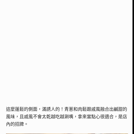
這麼蓬鬆的側面，滿誘人的！青蔥和肉鬆跟戚風融合出鹹甜的
風味，且戚風不會太乾越吃越涮嘴，拿來當點心很適合，是店
內的招牌。