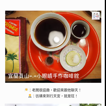
：老闆很逗趣，歡迎來跟他聊天！
：彷彿來到行天宮，就是狂！