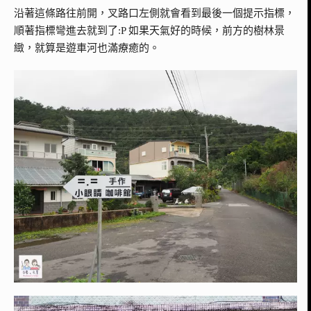
沿著這條路往前開，叉路口左側就會看到最後一個提示指標，
順著指標彎進去就到了:P 如果天氣好的時候，前方的樹林景
緻，就算是遊車河也滿療癒的。