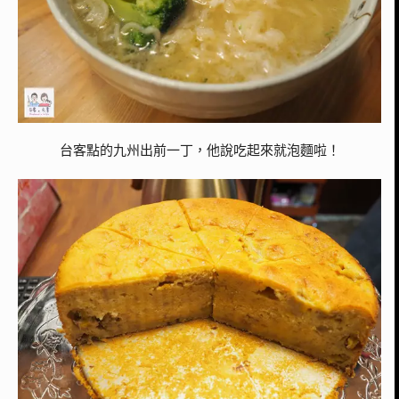
台客點的九州出前一丁，他說吃起來就泡麵啦！