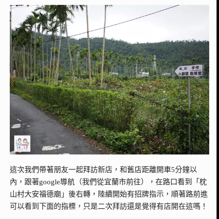
這次我們帶著朋友一起拜訪新店，和舊店距離開車5分鐘以
內，跟著google導航（我們從宜蘭市前往），在路口看到「枕
山村大安福德廟」後右轉，陸續開始有招牌指示，順著路前進
可以看到下面的指標，只是二次拜訪還是覺得有店開在這嗎！