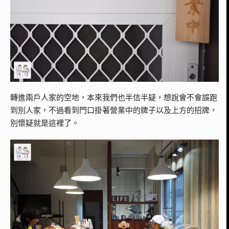
轉進兩戶人家的空地，本來我們也半信半疑，想說會不會誤跑
到別人家，不過看到門口掛著營業中的牌子以及上方的招牌，
別懷疑就是這裡了。