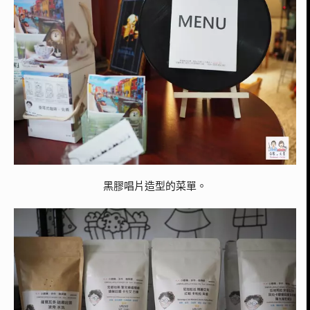
黑膠唱片造型的菜單。