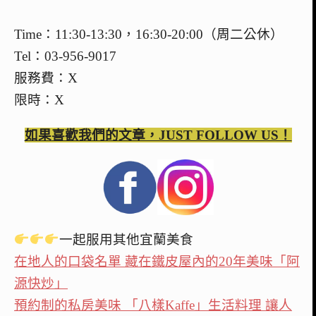
Time：11:30-13:30，16:30-20:00（周二公休）
Tel：03-956-9017
服務費：X
限時：X
如果喜歡我們的文章，JUST FOLLOW US！
一起服用其他宜蘭美食
在地人的口袋名單 藏在鐵皮屋內的20年美味「阿
源快炒」
預約制的私房美味 「八樣Kaffe」生活料理 讓人