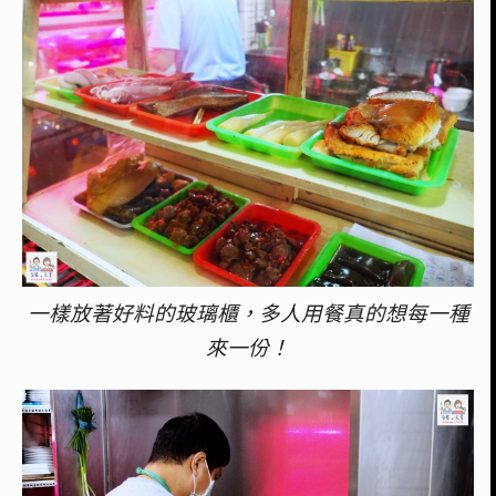
一樣放著好料的玻璃櫃，多人用餐真的想每一種
來一份！