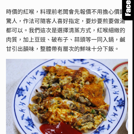
時價的紅喉，料理前老闆會先報價不用擔心價錢
驚人，作法可隨客人喜好指定，要炒要煎要做湯
都可以。我們這次是選擇清蒸方式，紅喉細緻的
肉質，加上豆豉、破布子、蒜頭等一同入鍋，鹹
甘引出韻味，整體帶有層次的鮮味十分下飯。