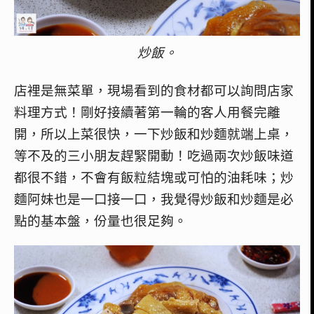
炒飯。
店裡是無菜單，現場看到的食材都可以詢問店家
料理方式！剛好接續著第一輪的客人用餐完離
開，所以上菜很快，一下炒飯和炒麵就端上桌，
等不及的三小朋友趕緊開動！吃過兩次炒飯味道
都很不錯，不會有飯粒結塊或可怕的油耗味；炒
麵阿妹也是一口接一口，我覺得炒飯和炒麵是必
點的基本盤，份量也很足夠。