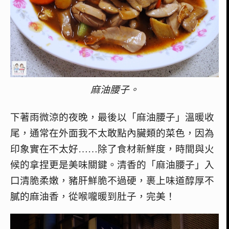
麻油腰子。
下著雨微涼的夜晚，最後以「麻油腰子」溫暖收
尾，通常在外面我不太敢點內臟類的菜色，因為
印象實在不太好……除了食材新鮮度，時間與火
候的拿捏更是美味關鍵。清香的「麻油腰子」入
口清脆柔嫩，豬肝鮮脆不過硬，裹上味道醇厚不
膩的麻油香，從喉嚨暖到肚子，完美！