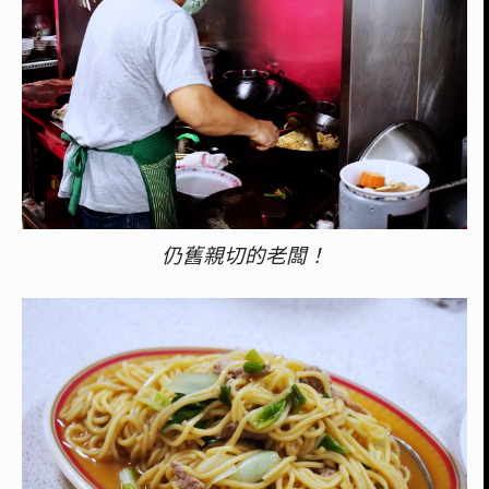
仍舊親切的老闆！