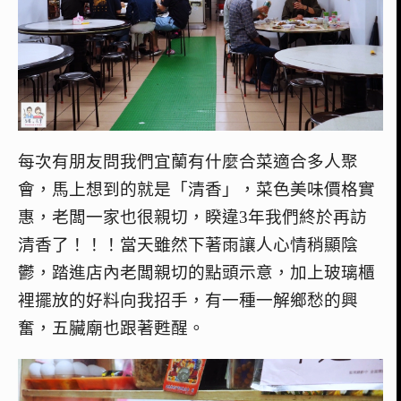
每次有朋友問我們宜蘭有什麼合菜適合多人聚
會，馬上想到的就是「清香」，菜色美味價格實
惠，老闆一家也很親切，睽違3年我們終於再訪
清香了！！！當天雖然下著雨讓人心情稍顯陰
鬱，踏進店內老闆親切的點頭示意，加上玻璃櫃
裡擺放的好料向我招手，有一種一解鄉愁的興
奮，五臟廟也跟著甦醒。