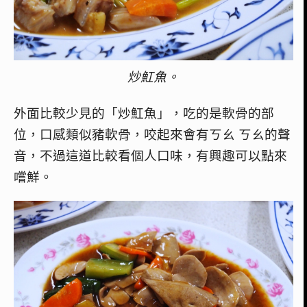
炒魟魚。
外面比較少見的「炒魟魚」，吃的是軟骨的部
位，口感類似豬軟骨，咬起來會有ㄎㄠ ㄎㄠ的聲
音，不過這道比較看個人口味，有興趣可以點來
嚐鮮。