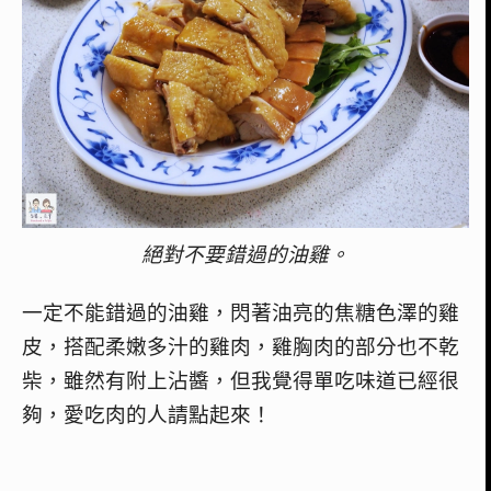
絕對不要錯過的油雞。
一定不能錯過的油雞，閃著油亮的焦糖色澤的雞
皮，搭配柔嫩多汁的雞肉，雞胸肉的部分也不乾
柴，雖然有附上沾醬，但我覺得單吃味道已經很
夠，愛吃肉的人請點起來！