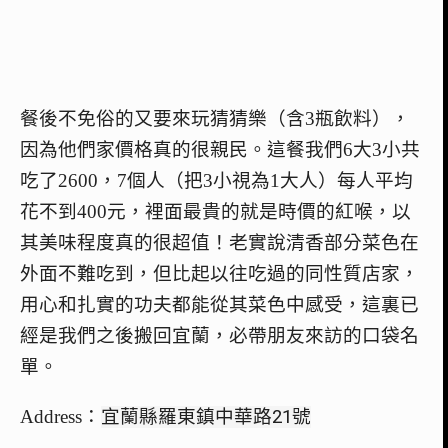
餐後不免俗的又要來玩猜猜樂（含3瓶飲料），
因為他們家價格真的很親民。這餐我們6大3小共
吃了2600，7個人（把3小視為1大人）每人平均
花不到400元，裡面最貴的就是時價的紅喉，以
其美味程度真的很超值！老實說清香部分菜色在
外面不難吃到，但比起以往吃過的同性質店家，
用心和扎實的功夫都能從其菜色中感受，這裏已
經是我們之後搬回宜蘭，必帶朋友來訪的口袋名
單。
Address：
宜蘭縣羅東鎮中華路21號