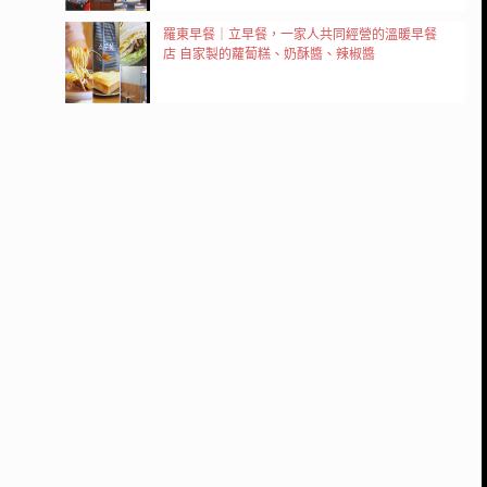
羅東早餐｜立早餐，一家人共同經營的溫暖早餐
店 自家製的蘿蔔糕、奶酥醬、辣椒醬