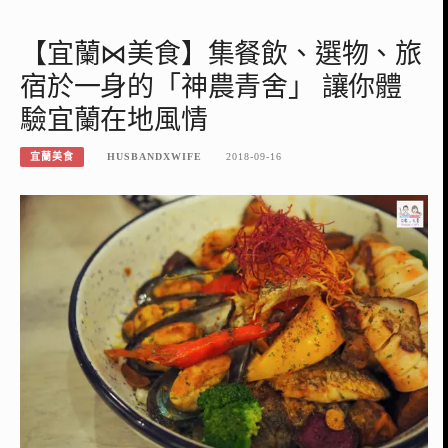
【宜蘭⋈美食】集餐飲、選物、旅
宿於一身的「神農青舍」 讓你體
驗宜蘭在地風情
宜蘭美食
HUSBANDXWIFE
2018-09-16