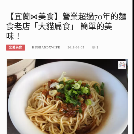
【宜蘭⋈美食】營業超過70年的麵
食老店「大貓扁食」 簡單的美
味！
宜蘭美食
HUSBANDXWIFE
2018-09-05
2