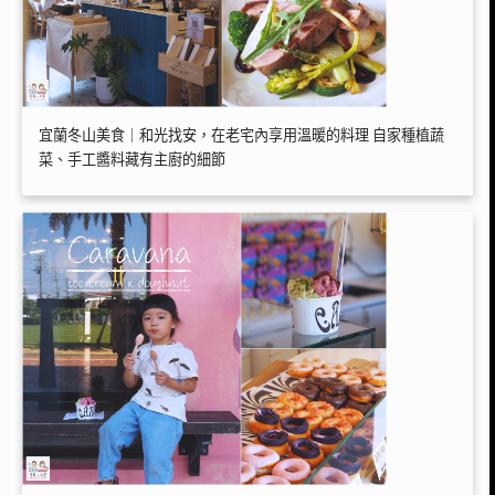
宜蘭冬山美食｜和光找安，在老宅內享用溫暖的料理 自家種植蔬
菜、手工醬料藏有主廚的細節