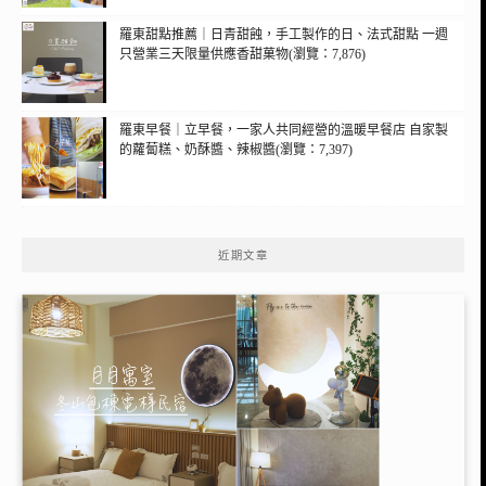
羅東甜點推薦｜日青甜蝕，手工製作的日、法式甜點 一週
只營業三天限量供應香甜菓物(瀏覽：7,876)
羅東早餐｜立早餐，一家人共同經營的溫暖早餐店 自家製
的蘿蔔糕、奶酥醬、辣椒醬(瀏覽：7,397)
近期文章