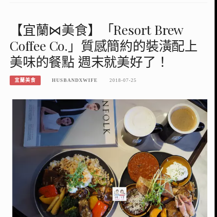
【宜蘭⋈美食】「Resort Brew
Coffee Co.」質感簡約的裝潢配上
美味的餐點 週末就美好了！
宜蘭美食
HUSBANDXWIFE
2018-07-25