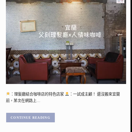
：理髮廳結合咖啡店的特色店家
：一試成主顧！ 還沒搬來宜蘭
前，某次在網路上…
CONTINUE READING