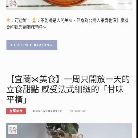
：可嘗鮮！
：不能說是人間美味，但身為台灣人畢竟也沒什麼機
會吃到烏克蘭料理吧～
CONTINUE READING
【宜蘭⋈美食】一周只開放一天的
立食甜點 感受法式細緻的「甘味
平橫」
宜蘭美食
HUSBANDXWIFE
2018-07-07