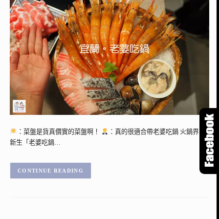
：菜盤是貨真價實的菜盤啊！
：真的很適合帶老婆吃鍋 火鍋界的
新生「老婆吃鍋…
CONTINUE READING