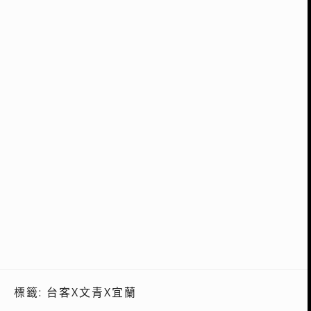
標籤:
台客X文青X宜蘭