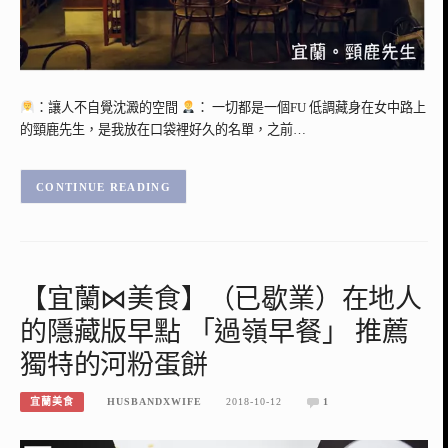
：讓人不自覺沈澱的空間
： 一切都是一個FU 低調藏身在女中路上
的頸鹿先生，是我放在口袋裡好久的名單，之前…
CONTINUE READING
【宜蘭⋈美食】（已歇業）在地人
的隱藏版早點 「過嶺早餐」 推薦
獨特的河粉蛋餅
宜蘭美食
HUSBANDXWIFE
2018-10-12
1