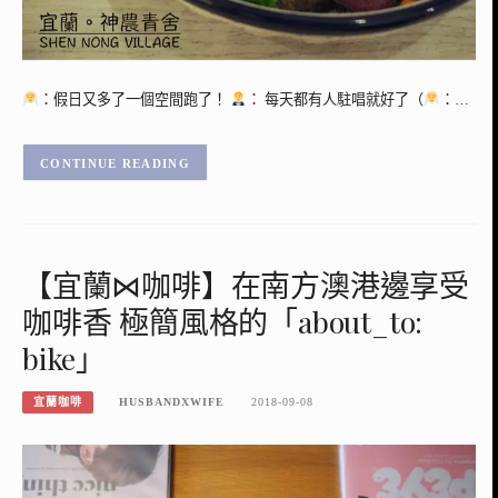
：假日又多了一個空間跑了！
： 每天都有人駐唱就好了（
：…
CONTINUE READING
【宜蘭⋈咖啡】在南方澳港邊享受
咖啡香 極簡風格的「about_to:
bike」
宜蘭咖啡
HUSBANDXWIFE
2018-09-08